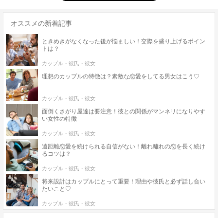
オススメの新着記事
ときめきがなくなった後が悩ましい！交際を盛り上げるポイン
トは？
カップル・彼氏・彼女
理想のカップルの特徴は？素敵な恋愛をしてる男女はこう♡
カップル・彼氏・彼女
面倒くさがり屋達は要注意！彼との関係がマンネリになりやす
い女性の特徴
カップル・彼氏・彼女
遠距離恋愛を続けられる自信がない！離れ離れの恋を長く続け
るコツは？
カップル・彼氏・彼女
将来設計はカップルにとって重要！理由や彼氏と必ず話し合い
たいこと♡
カップル・彼氏・彼女