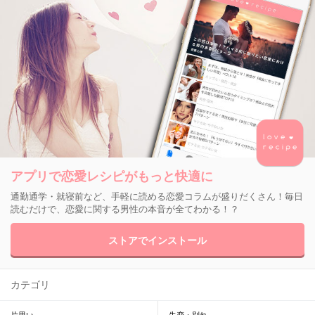
アプリで恋愛レシピがもっと快適に
通勤通学・就寝前など、手軽に読める恋愛コラムが盛りだくさん！毎日
読むだけで、恋愛に関する男性の本音が全てわかる！？
ストアでインストール
カテゴリ
片思い
失恋・別れ