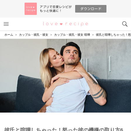
メニュー
恋愛レシピ
ホーム
カップル・彼氏・彼女
カップル・彼氏・彼女 喧嘩
彼氏と喧嘩しちゃった！怒
彼氏と喧嘩しちゃった！怒った彼の機嫌の取り方6