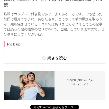
選
喧嘩はカップルに付き物であり、よくあることです。でも怒った
彼氏は厄介ですよね。あなたも今、どうやって彼の機嫌を取ろう
か、頭を悩ませているトコロではありませんか？そこでこの記事
では怒った彼の機嫌の取り方を6つ、ご紹介していきますので、ぜ
ひ参考にしてくださいね♡
Pick up
続きを読む
この記事が気に入ったら
いいね！しよう