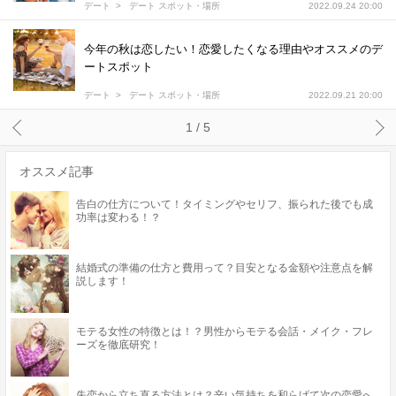
デート
デート スポット・場所
2022.09.24 20:00
今年の秋は恋したい！恋愛したくなる理由やオススメのデ
ートスポット
デート
デート スポット・場所
2022.09.21 20:00
1 / 5
オススメ記事
告白の仕方について！タイミングやセリフ、振られた後でも成
功率は変わる！？
結婚式の準備の仕方と費用って？目安となる金額や注意点を解
説します！
モテる女性の特徴とは！？男性からモテる会話・メイク・フレ
ーズを徹底研究！
失恋から立ち直る方法とは？辛い気持ちを和らげて次の恋愛へ