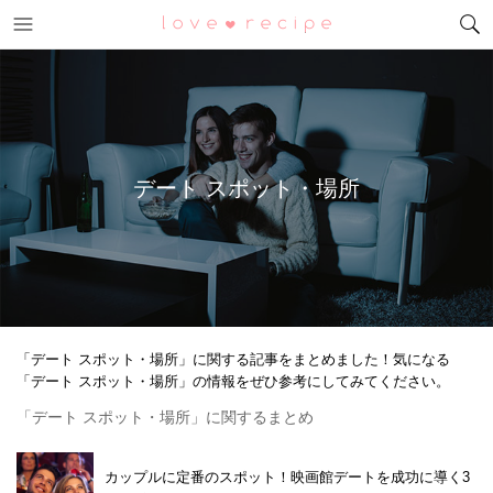
メニュー
恋愛レシピ
デート スポット・場所
「デート スポット・場所」に関する記事をまとめました！気になる
「デート スポット・場所」の情報をぜひ参考にしてみてください。
「デート スポット・場所」に関するまとめ
カップルに定番のスポット！映画館デートを成功に導く3