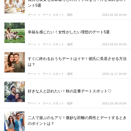
ント5選
デート
デート スポット・場所
2023.05.28 16:00
幸福を感じたい！女性がしたい理想のデート5選
デート
デート スポット・場所
2023.05.03 20:00
すぐに終わるおうちデートはイヤ！彼氏に長居させる方法
は？
デート
デート スポット・場所
2022.11.17 20:00
好きな人と訪れたい！秋の定番デートスポット♡
デート
デート スポット・場所
2022.10.29 16:00
二人で遊ぶのもアリ！微妙な距離の異性とデートするとき
のポイントは？