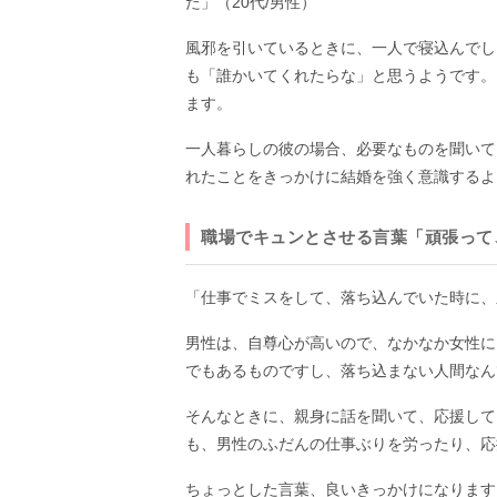
た」（20代/男性）
風邪を引いているときに、一人で寝込んでし
も「誰かいてくれたらな」と思うようです。
ます。
一人暮らしの彼の場合、必要なものを聞いて
れたことをきっかけに結婚を強く意識するよ
職場でキュンとさせる言葉「頑張って
「仕事でミスをして、落ち込んでいた時に、
男性は、自尊心が高いので、なかなか女性に
でもあるものですし、落ち込まない人間なん
そんなときに、親身に話を聞いて、応援して
も、男性のふだんの仕事ぶりを労ったり、応
ちょっとした言葉、良いきっかけになります