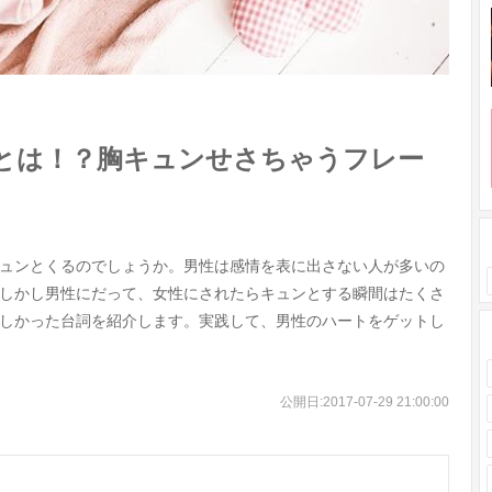
とは！？胸キュンせさちゃうフレー
ュンとくるのでしょうか。男性は感情を表に出さない人が多いの
しかし男性にだって、女性にされたらキュンとする瞬間はたくさ
しかった台詞を紹介します。実践して、男性のハートをゲットし
公開日:
2017-07-29 21:00:00