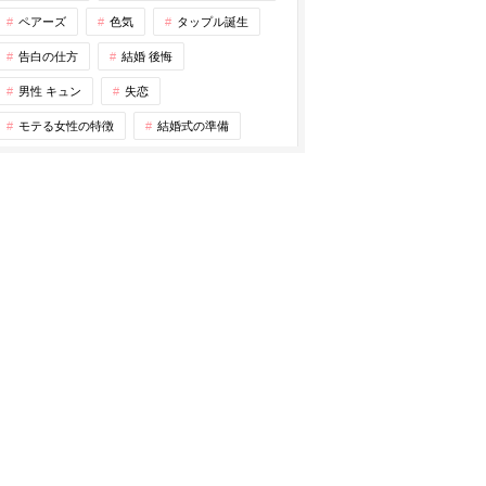
ペアーズ
色気
タップル誕生
告白の仕方
結婚 後悔
男性 キュン
失恋
モテる女性の特徴
結婚式の準備