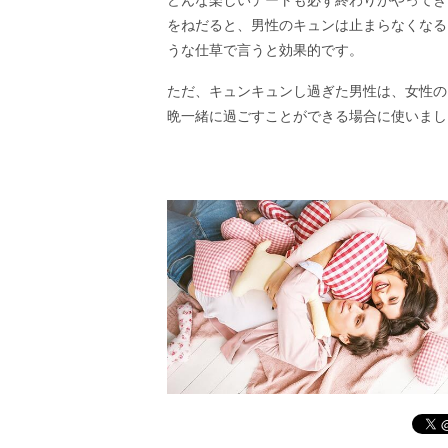
どんな楽しいデートも必ず終わりがやってき
をねだると、男性のキュンは止まらなくなる
うな仕草で言うと効果的です。
ただ、キュンキュンし過ぎた男性は、女性の
晩一緒に過ごすことができる場合に使いまし