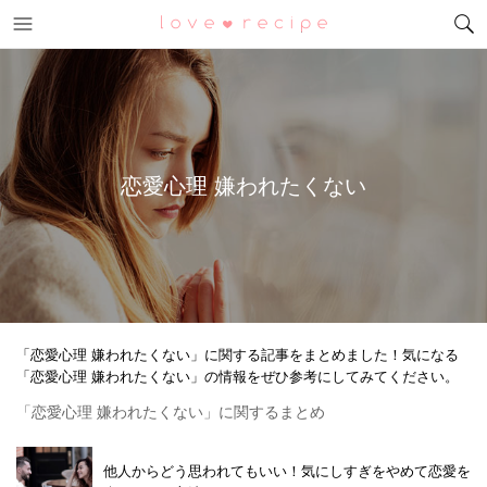
メニュー
恋愛レシピ
恋愛心理 嫌われたくない
「恋愛心理 嫌われたくない」に関する記事をまとめました！気になる
「恋愛心理 嫌われたくない」の情報をぜひ参考にしてみてください。
「恋愛心理 嫌われたくない」に関するまとめ
他人からどう思われてもいい！気にしすぎをやめて恋愛を