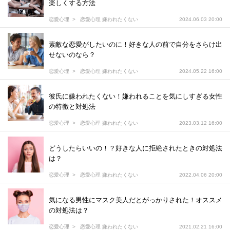
楽しくする方法
恋愛心理
恋愛心理 嫌われたくない
2024.06.03 20:00
素敵な恋愛がしたいのに！好きな人の前で自分をさらけ出
せないのなら？
恋愛心理
恋愛心理 嫌われたくない
2024.05.22 16:00
彼氏に嫌われたくない！嫌われることを気にしすぎる女性
の特徴と対処法
恋愛心理
恋愛心理 嫌われたくない
2023.03.12 16:00
どうしたらいいの！？好きな人に拒絶されたときの対処法
は？
恋愛心理
恋愛心理 嫌われたくない
2022.04.06 20:00
気になる男性にマスク美人だとがっかりされた！オススメ
の対処法は？
恋愛心理
恋愛心理 嫌われたくない
2021.02.21 16:00