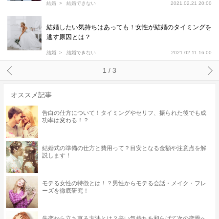
結婚
結婚できない
2021.02.21 20:00
結婚したい気持ちはあっても！女性が結婚のタイミングを
逃す原因とは？
結婚
結婚できない
2021.02.11 16:00
1 / 3
オススメ記事
告白の仕方について！タイミングやセリフ、振られた後でも成
功率は変わる！？
結婚式の準備の仕方と費用って？目安となる金額や注意点を解
説します！
モテる女性の特徴とは！？男性からモテる会話・メイク・フレ
ーズを徹底研究！
失恋から立ち直る方法とは？辛い気持ちを和らげて次の恋愛へ