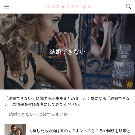
メニュー
恋愛レシピ
結婚できない
「結婚できない」に関する記事をまとめました！気になる「結婚できな
い」の情報をぜひ参考にしてみてください。
「結婚できない」に関するまとめ
同棲したら結婚は遠のく？ホントのところや同棲を結婚と