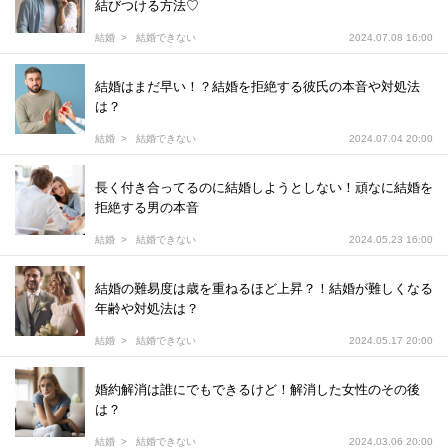
結びつける方法♡
結婚
結婚できない
2024.07.08 16:00
結婚はまだ早い！？結婚を拒絶する彼氏の本音や対処法
は？
結婚
結婚できない
2024.07.04 20:00
長く付き合ってるのに結婚しようとしない！頑なに結婚を
拒絶する男の本音
結婚
結婚できない
2024.05.23 16:00
結婚の難易度は歳を重ねるほど上昇？！結婚が難しくなる
年齢や対処法は？
結婚
結婚できない
2024.05.17 20:00
婚約解消は誰にでもできるけど！解消した女性のその後
は？
結婚
結婚できない
2024.03.06 20:00