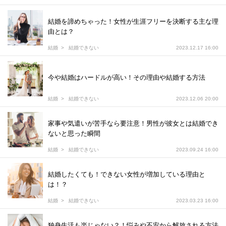
結婚を諦めちゃった！女性が生涯フリーを決断する主な理
由とは？
結婚
結婚できない
2023.12.17 16:00
今や結婚はハードルが高い！その理由や結婚する方法
結婚
結婚できない
2023.12.06 20:00
家事や気遣いが苦手なら要注意！男性が彼女とは結婚でき
ないと思った瞬間
結婚
結婚できない
2023.09.24 16:00
結婚したくても！できない女性が増加している理由と
は！？
結婚
結婚できない
2023.03.23 16:00
独身生活も楽じゃない？！悩みや不安から解放される方法