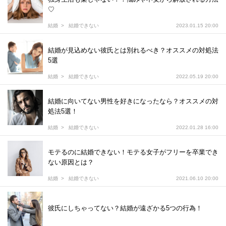
♡
結婚
結婚できない
2023.01.15 20:00
結婚が見込めない彼氏とは別れるべき？オススメの対処法
5選
結婚
結婚できない
2022.05.19 20:00
結婚に向いてない男性を好きになったなら？オススメの対
処法5選！
結婚
結婚できない
2022.01.28 16:00
モテるのに結婚できない！モテる女子がフリーを卒業でき
ない原因とは？
結婚
結婚できない
2021.06.10 20:00
彼氏にしちゃってない？結婚が遠ざかる5つの行為！