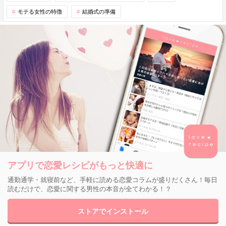
モテる女性の特徴
結婚式の準備
アプリで恋愛レシピがもっと快適に
通勤通学・就寝前など、手軽に読める恋愛コラムが盛りだくさん！毎日
読むだけで、恋愛に関する男性の本音が全てわかる！？
ストアでインストール