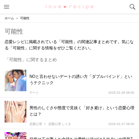
メニュー
恋愛レシピ
ホーム
可能性
可能性
恋愛レシピに掲載されている「可能性」の関連記事まとめです。気にな
る「可能性」に関する情報をぜひご覧ください。
「可能性」に関するまとめ
NOと言わせないデートの誘い方「ダブルバインド」とい
うテクニック
デート
2025.02.28 08:00
男性のしぐさや態度で見抜く「好き避け」という恋愛心理
とは？
恋愛心理
恋愛心理 しぐさ
2025.02.27 08:00