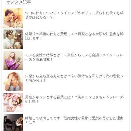
オススメ記事
告白の仕方について！タイミングやセリフ、振られた後でも成
功率は変わる！？
結婚式の準備の仕方と費用って？目安となる金額や注意点を解
説します！
モテる女性の特徴とは！？男性からモテる会話・メイク・フレ
ーズを徹底研究！
失恋から立ち直る方法とは？辛い気持ちを和らげて次の恋愛へ
と向かおう！
男性がキュンとする言葉とは！？胸キュンせさちゃうフレーズ
や行動！
結婚して後悔してます！既婚女性が旦那に愛想を尽かした理由
とは？