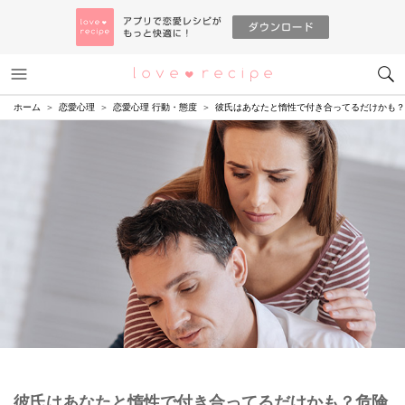
メニュー
恋愛レシピ
ホーム
恋愛心理
恋愛心理 行動・態度
彼氏はあなたと惰性で付き合ってるだけかも？
彼氏はあなたと惰性で付き合ってるだけかも？危険