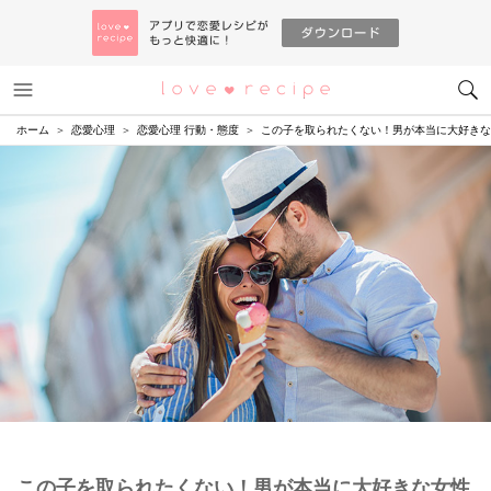
メニュー
恋愛レシピ
ホーム
恋愛心理
恋愛心理 行動・態度
この子を取られたくない！男が本当に大好きな
この子を取られたくない！男が本当に大好きな女性