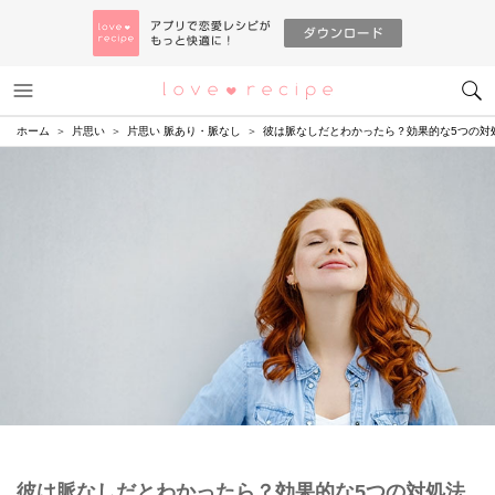
メニュー
恋愛レシピ
ホーム
片思い
片思い 脈あり・脈なし
彼は脈なしだとわかったら？効果的な5つの対
彼は脈なしだとわかったら？効果的な5つの対処法