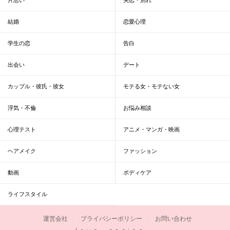
結婚
恋愛心理
学生の恋
告白
出会い
デート
カップル・彼氏・彼女
モテる女・モテない女
浮気・不倫
お悩み相談
心理テスト
アニメ・マンガ・映画
ヘアメイク
ファッション
動画
ボディケア
ライフスタイル
運営会社
プライバシーポリシー
お問い合わせ