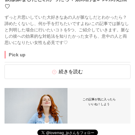
♡
ずっと片思いしていた大好きなあの人が脈なしだとわかったら？
諦めたくないし、何か手を打ちたいですよね♪この記事では脈なし
と判明した場合に行いたいコトを5つ、ご紹介していきます。脈な
しの彼への効果的な対処法を知りたかった女子も、意中の人と両
思いになりたい女性も必見です♡
Pick up
続きを読む
この記事が気に入ったら
いいね！しよう