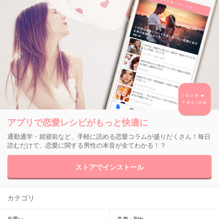
アプリで恋愛レシピがもっと快適に
通勤通学・就寝前など、手軽に読める恋愛コラムが盛りだくさん！毎日
読むだけで、恋愛に関する男性の本音が全てわかる！？
ストアでインストール
カテゴリ
片思い
失恋・別れ