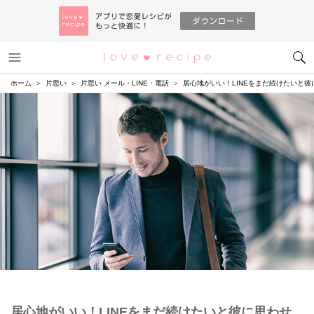
メニュー
恋愛レシピ
ホーム
片思い
片思い メール・LINE・電話
居心地がいい！LINEをまだ続けたいと
居心地がいい！LINEをまだ続けたいと彼に思わせ