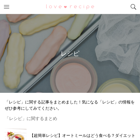
メニュー
恋愛レシピ
レシピ
「レシピ」に関する記事をまとめました！気になる「レシピ」の情報を
ぜひ参考にしてみてください。
「レシピ」に関するまとめ
【超簡単レシピ】オートミールはどう食べる？ダイエット