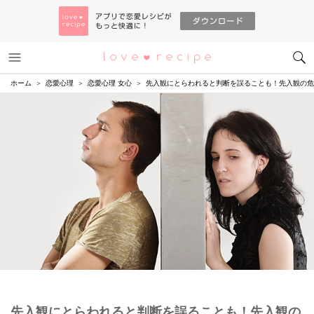
メニュー
恋愛レシピ
ホーム
恋愛心理
恋愛心理 女心
先入観にとらわれると判断を誤ることも！先入観の危
先入観にとらわれると判断を誤ることも！先入観の