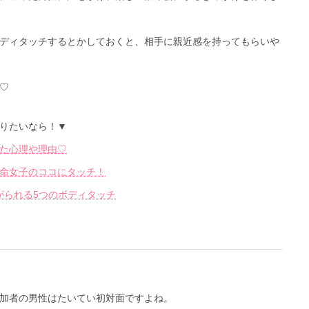
ディタッチするとかしておくと、相手に親近感を持ってもらいや
♡
りたいなら！▼
た心理や理由♡
命女子のココにタッチ！
がられる5つのボディタッチ
加者の男性はたいてい初対面ですよね。