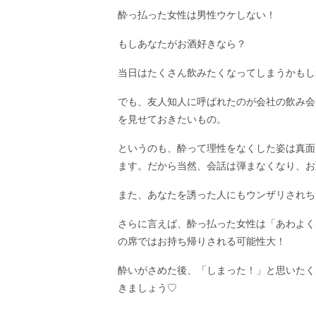
酔っ払った女性は男性ウケしない！
もしあなたがお酒好きなら？
当日はたくさん飲みたくなってしまうかもし
でも、友人知人に呼ばれたのが会社の飲み会
を見せておきたいもの。
というのも、酔って理性をなくした姿は真面
ます。だから当然、会話は弾まなくなり、お
また、あなたを誘った人にもウンザリされち
さらに言えば、酔っ払った女性は「あわよく
の席ではお持ち帰りされる可能性大！
酔いがさめた後、「しまった！」と思いたく
きましょう♡