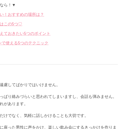
なら！▼
い！おすすめの場所は？
はこの5つ♡
えておきたい5つのポイント
ンで使える5つのテクニック
遠慮してばかりではいけません。
っぱり絡みづらいと思われてしまいますし、会話も弾みません。
れがあります。
だけでなく、気軽に話しかけることも大切です。
に座った男性に声をかけ、楽しい飲み会にするきっかけを作りま