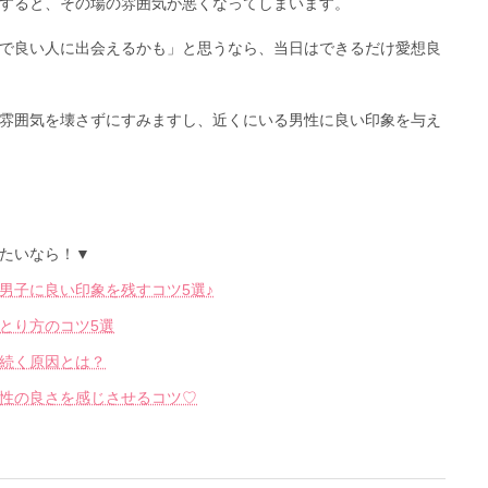
すると、その場の雰囲気が悪くなってしまいます。
で良い人に出会えるかも」と思うなら、当日はできるだけ愛想良
雰囲気を壊さずにすみますし、近くにいる男性に良い印象を与え
たいなら！▼
男子に良い印象を残すコツ5選♪
とり方のコツ5選
続く原因とは？
性の良さを感じさせるコツ♡