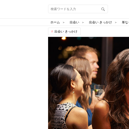
ホーム
出会い
出会い きっかけ
単な
出会い きっかけ