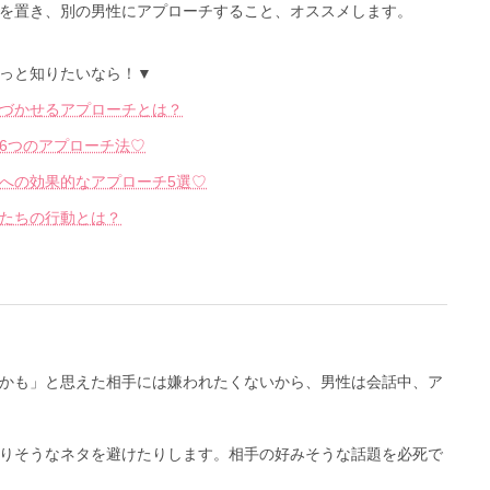
を置き、別の男性にアプローチすること、オススメします。
っと知りたいなら！▼
づかせるアプローチとは？
6つのアプローチ法♡
への効果的なアプローチ5選♡
たちの行動とは？
かも」と思えた相手には嫌われたくないから、男性は会話中、ア
りそうなネタを避けたりします。相手の好みそうな話題を必死で