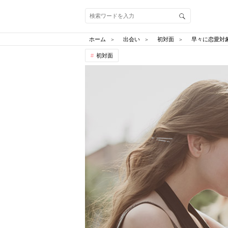
ホーム
出会い
初対面
早々に恋愛対
初対面