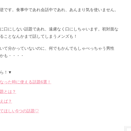
逆です。食事中であれ会話中であれ、あんまり気を使いません。
に口にしない話題であれ、遠慮なく口にしちゃいます。初対面な
ることなんかまで話してしまうメンズも！
いて分かっていないのに、何でもかんでもしゃべっちゃう男性
かも・・・・
ら！▼
なった時に使える話題6選！
題とは？
えば？
てほしい5つの話題♡