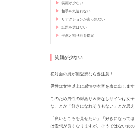
笑顔が少ない
相手を気遣わない
リアクションが素っ気ない
話題を選ばない
平然と割り勘を提案
笑顔が少ない
初対面の男が無愛想なら要注意！
男性は女性以上に感情や本音を表に出します
このため男性の脈あり＆脈なしサインは女子
な」とか「好きになれそうもない」とか思え
「良いところを見せたい」「好きになってほ
は愛想が良くなりますが、そうではない女の