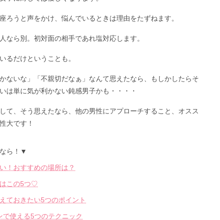
座ろうと声をかけ、悩んでいるときは理由をたずねます。
人なら別。初対面の相手であれ塩対応します。
いるだけということも。
かないな」「不親切だなぁ」なんて思えたなら、もしかしたらそ
いは単に気が利かない鈍感男子かも・・・・
して、そう思えたなら、他の男性にアプローチすること、オスス
性大です！
なら！▼
い！おすすめの場所は？
はこの5つ♡
えておきたい5つのポイント
ンで使える5つのテクニック