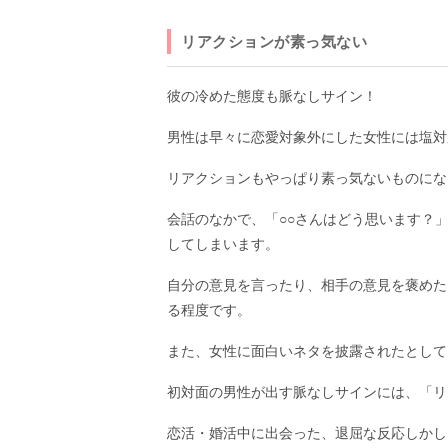
リアクションが素っ気ない
彼の冷めた態度も脈なしサイン！
男性は早々に恋愛対象外にした女性には塩対
リアクションもやっぱり素っ気ないものにな
会話のなかで、「○○さんはどう思います？
してしまいます。
自分の意見を言ったり、相手の意見を褒めた
る程度です。
また、女性に面白いネタを披露されたとして
初対面の男性が出す脈なしサインには、「リ
恋活・婚活中に出会った、退屈な反応しかし