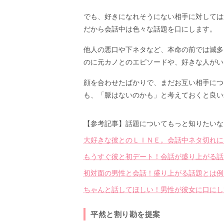
でも、好きになれそうにない相手に対しては
だから会話中は色々な話題を口にします。
他人の悪口や下ネタなど、本命の前では滅多
のに元カノとのエピソードや、好きな人がい
顔を合わせたばかりで、まだお互い相手につ
も、「脈はないのかも」と考えておくと良い
【参考記事】話題についてもっと知りたいな
大好きな彼とのＬＩＮＥ。会話中ネタ切れに
もうすぐ彼と初デート！会話が盛り上がる話
初対面の男性と会話！盛り上がる話題とは例
ちゃんと話してほしい！男性が彼女に口にし
平然と割り勘を提案