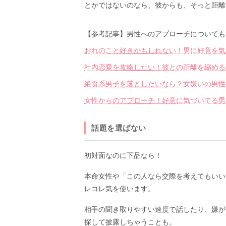
とかではないのなら、彼からも、そっと距離
【参考記事】男性へのアプローチについても
おれのこと好きかもしれない！男に好意を気
社内恋愛を攻略したい！彼との距離を縮める
絶食系男子を落としたいなら？女嫌いの男性
女性からのアプローチ！好意に気づいてる男
話題を選ばない
初対面なのに下品なら！
本命女性や「この人なら交際を考えてもいい
レコレ気を使います。
相手の聞き取りやすい速度で話したり、嫌が
探して披露しちゃうことも。