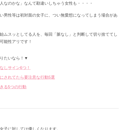
人なのかな」なんて勘違いしちゃう女性も・・・・
い男性等は初対面の女子に、つい無愛想になってしまう場合があ
始ムスッとしてる人を、毎回「脈なし」と判断して切り捨ててし
可能性アリです！
りたいなら！▼
なしサイン6つ！
にされてたら要注意な行動5選
きる5つの行動
女子に対しては優しくなります。