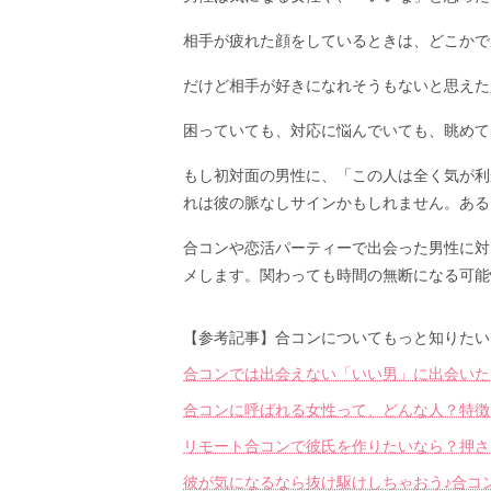
相手が疲れた顔をしているときは、どこかで
だけど相手が好きになれそうもないと思えた
困っていても、対応に悩んでいても、眺めて
もし初対面の男性に、「この人は全く気が利
れは彼の脈なしサインかもしれません。ある
合コンや恋活パーティーで出会った男性に対
メします。関わっても時間の無断になる可能
【参考記事】合コンについてもっと知りたい
合コンでは出会えない「いい男」に出会いた
合コンに呼ばれる女性って、どんな人？特徴
リモート合コンで彼氏を作りたいなら？押さ
彼が気になるなら抜け駆けしちゃおう♪合コ