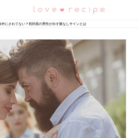
恋愛レシピ
象外にされてない？初対面の男性が出す脈なしサインとは