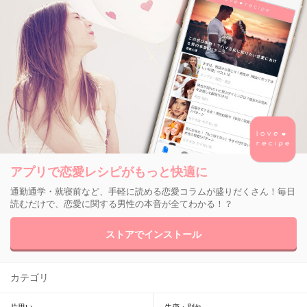
アプリで恋愛レシピがもっと快適に
通勤通学・就寝前など、手軽に読める恋愛コラムが盛りだくさん！毎日
読むだけで、恋愛に関する男性の本音が全てわかる！？
ストアでインストール
カテゴリ
片思い
失恋・別れ