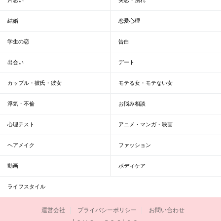
結婚
恋愛心理
学生の恋
告白
出会い
デート
カップル・彼氏・彼女
モテる女・モテない女
浮気・不倫
お悩み相談
心理テスト
アニメ・マンガ・映画
ヘアメイク
ファッション
動画
ボディケア
ライフスタイル
運営会社
プライバシーポリシー
お問い合わせ