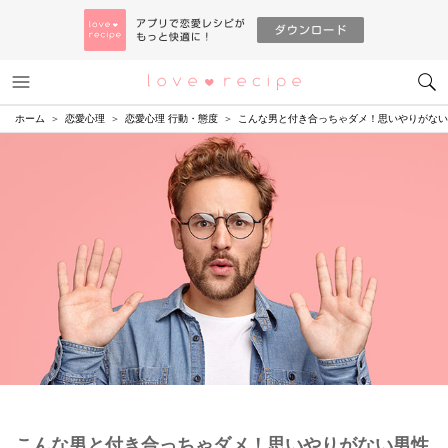
メニュー
恋愛レシピ
ホーム
恋愛心理
恋愛心理 行動・態度
こんな男と付き合っちゃダメ！思いやりがない
こんな男と付き合っちゃダメ！思いやりがない男性