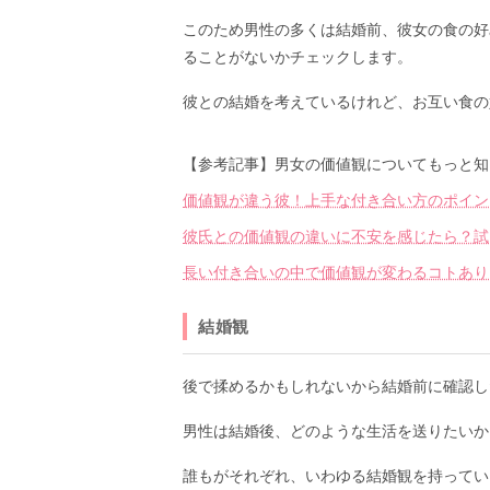
このため男性の多くは結婚前、彼女の食の好
ることがないかチェックします。
彼との結婚を考えているけれど、お互い食の
【参考記事】男女の価値観についてもっと知
価値観が違う彼！上手な付き合い方のポイン
彼氏との価値観の違いに不安を感じたら？試
長い付き合いの中で価値観が変わるコトあり
結婚観
後で揉めるかもしれないから結婚前に確認し
男性は結婚後、どのような生活を送りたいか
誰もがそれぞれ、いわゆる結婚観を持ってい