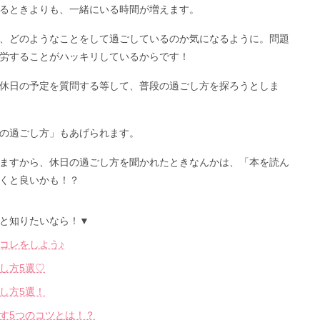
るときよりも、一緒にいる時間が増えます。
、どのようなことをして過ごしているのか気になるように。問題
労することがハッキリしているからです！
休日の予定を質問する等して、普段の過ごし方を探ろうとしま
の過ごし方」もあげられます。
ますから、休日の過ごし方を聞かれたときなんかは、「本を読ん
くと良いかも！？
と知りたいなら！▼
コレをしよう♪
し方5選♡
し方5選！
す5つのコツとは！？