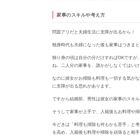
家事のスキルや考え方
問題アリだと夫婦生活に支障が出るから！
独身時代も夫婦になった後も家事はつきまと
独り身の頃は自分の分だけすればOKですが
ね。二人分の家事を、誰かがしなくてはいけ
なのに彼女がお掃除も料理も一切する気がな
に支障が出る恐れがあります。
ですから結婚前、男性は彼女の家事のスキル
そうして家事が上手で、入籍後もお料理や掃
今どきは「料理も掃除も何もかも苦手」と考
を高め、入籍後も料理や掃除を頑張ると相手