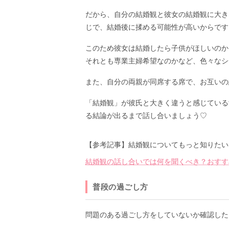
だから、自分の結婚観と彼女の結婚観に大き
じで、結婚後に揉める可能性が高いからです
このため彼女は結婚したら子供がほしいのか
それとも専業主婦希望なのかなど、色々なシ
また、自分の両親が同席する席で、お互いの
「結婚観」が彼氏と大きく違うと感じている
る結論が出るまで話し合いましょう♡
【参考記事】結婚観についてもっと知りたい
結婚観の話し合いでは何を聞くべき？おすす
普段の過ごし方
問題のある過ごし方をしていないか確認した