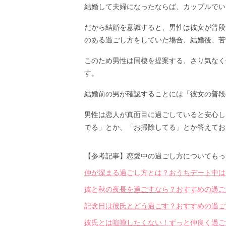
結婚して夫婦になったならば、カップルでい
だから結婚を意識すると、男性は彼女が普段
のある過ごし方をしていた場合、結婚後、苦
このため男性は同棲を提案する、さり気なく
す。
結婚前の男が確認することには「彼女の普段
男性は恋人が真面目に過ごしていると安心し
でる」とか、「お掃除してる」とか答えてお
【参考記事】恋愛中の過ごし方についてもっ
仲が深まる過ごし方とは？おうちデート中は
彼と秋の夜長を過ごすなら？おすすめの過ご
記念日は彼氏とどう過ごす？おすすめの過ご
彼氏とは喧嘩したくない！ずっと仲良く過ご