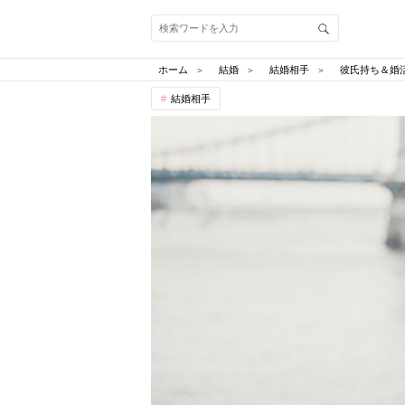
ホーム
結婚
結婚相手
彼氏持ち＆婚
結婚相手