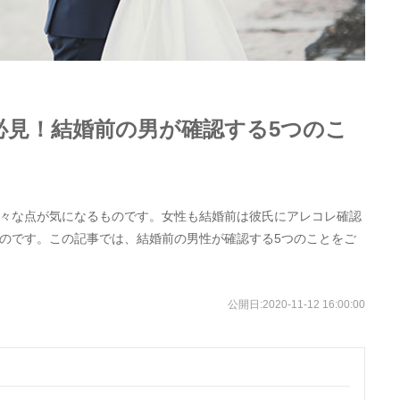
必見！結婚前の男が確認する5つのこ
々な点が気になるものです。女性も結婚前は彼氏にアレコレ確認
のです。この記事では、結婚前の男性が確認する5つのことをご
公開日:
2020-11-12 16:00:00