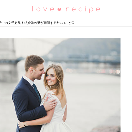
恋愛レシピ
活中の女子必見！結婚前の男が確認する5つのこと♡