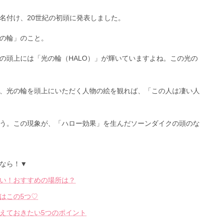
名付け、20世紀の初頭に発表しました。
の輪」のこと。
の頭上には「光の輪（HALO）」が輝いていますよね。この光の
、光の輪を頭上にいただく人物の絵を観れば、「この人は凄い人
う。この現象が、「ハロー効果」を生んだソーンダイクの頭のな
なら！▼
い！おすすめの場所は？
はこの5つ♡
えておきたい5つのポイント