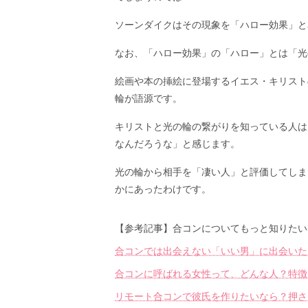
ソーンダイクはその現象を「ハロー効果」と
なお、「ハロー効果」の「ハロー」とは「光
絵画や本の挿絵に登場するイエス・キリスト
輪が語源です。
キリストと光の輪の繋がりを知っている人は
なんだろうな」と感じます。
光の輪から相手を「凄い人」と評価してしま
かにあったわけです。
【参考記事】合コンについてもっと知りたい
合コンでは出会えない「いい男」に出会いた
合コンに呼ばれる女性って、どんな人？特徴
リモート合コンで彼氏を作りたいなら？押さ