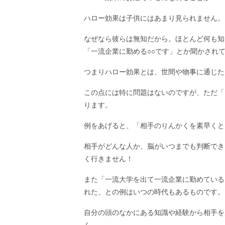
ハロー効果は子供にはあまり見られません。
なぜなら彼らは無知だから。ほとんど何も知
「一流企業に勤める○○です」とか聞かされ
つまりハロー効果とは、世間や物事に通じた
この点には特に問題はないのですが、ただ「
ります。
例をあげると、「相手のりんかくを素早くと
相手がどんな人か、脳がいつまでも判断でき
く行きません！
また「一流大学を出て一流企業に勤めている
れた、との例はいつの時代もあるものです。
自分の頭のなかにある知識や経験から相手を