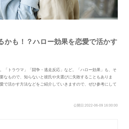
るかも！？ハロー効果を恋愛で活かす
。「トラウマ」「闘争・逃走反応」など。「ハロー効果」も、そ
要なもので、知らないと彼氏や夫選びに失敗することもありま
愛で活かす方法などをご紹介していきますので、ぜひ参考にして
公開日:
2022-06-09 16:00:00