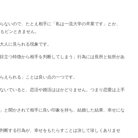
らないので、たとえ相手に「私は一流大学の卒業です」とか、
てもピンときません。
大人に見られる現象です。
目立つ特徴から相手を判断してしまう」行為には長所と短所があ
らえられる」ことは良い点の一つです。
ないでいると、恋活や婚活ははかどりません。つまり恋愛は上手
」と聞かされて相手に良い印象を持ち、結婚した結果、幸せにな
判断する行為が、幸せをもたらすことは決して珍しくありませ