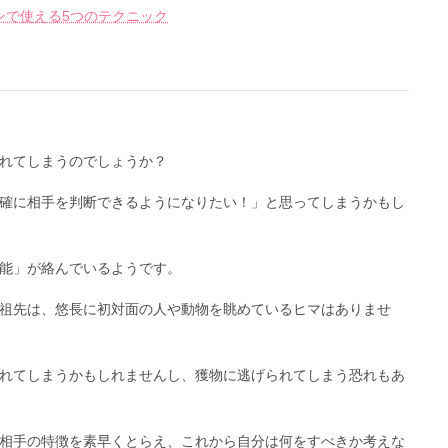
ンで使える5つのテクニック
れてしまうのでしょうか？
確に相手を判断できるようになりたい！」と思ってしまうかもし
能」が絡んでいるようです。
祖先は、悠長に初対面の人や動物を眺めているヒマはありませ
れてしまうかもしれませんし、獲物に逃げられてしまう恐れもあ
相手の特徴を素早くとらえ、これから自分は何をすべきか考えな