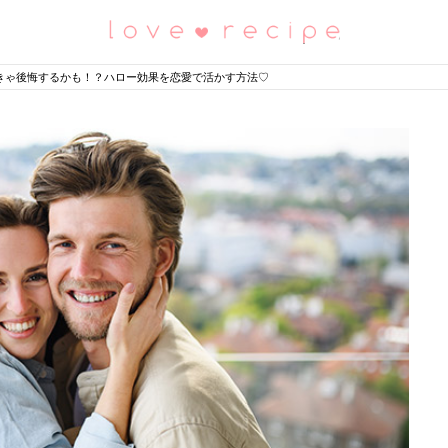
恋愛レシピ
きゃ後悔するかも！？ハロー効果を恋愛で活かす方法♡