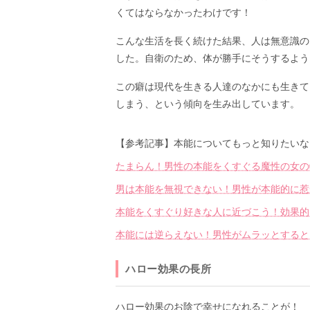
くてはならなかったわけです！
こんな生活を長く続けた結果、人は無意識の
した。自衛のため、体が勝手にそうするよう
この癖は現代を生きる人達のなかにも生きて
しまう、という傾向を生み出しています。
【参考記事】本能についてもっと知りたいな
たまらん！男性の本能をくすぐる魔性の女の
男は本能を無視できない！男性が本能的に惹
本能をくすぐり好きな人に近づこう！効果的
本能には逆らえない！男性がムラッとすると
ハロー効果の長所
ハロー効果のお陰で幸せになれることが！