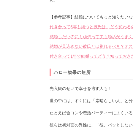
ん。
【参考記事】結婚についてもっと知りたいな
付き合って5年も経つと彼氏は、どう変わる
結婚したいのに！頑張ってても婚活がうまく
結婚が見込めない彼氏とは別れるべき？オス
付き合って1年で結婚ってどう？知っておき
ハロー効果の短所
先入観のせいで幸せを逃す人も！
世の中には、すぐには「素晴らしい人」と分
たとえば合コンや恋活パーティーによくいる
彼らは初対面の異性に、「彼、パッとしない