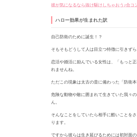
彼が気になるなら抜け駆けしちゃおう♪合コ
ハロー効果が生まれた訳
自己防衛のために誕生！？
そもそもどうして人は目立つ特徴に引きずら
恋活や婚活に励んでいる女性は、「もっと正
れませんね。
ただこの現象は太古の昔に備わった「防衛本
危険な動物や敵に囲まれて生きていた我々の
ん。
そんなことをしていたら相手に酷いことをさ
ります。
ですから彼らは生き延びるためには初対面の