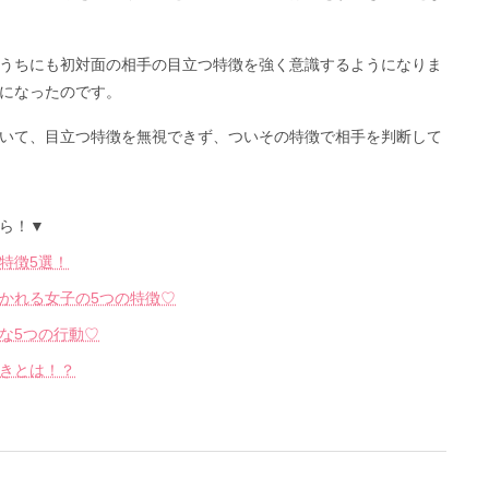
うちにも初対面の相手の目立つ特徴を強く意識するようになりま
になったのです。
いて、目立つ特徴を無視できず、ついその特徴で相手を判断して
ら！▼
特徴5選！
かれる女子の5つの特徴♡
な5つの行動♡
きとは！？