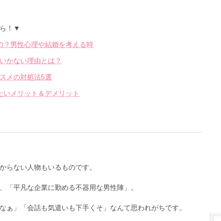
ら！▼
の？男性心理や結婚を考える時
いかない理由とは？
スメの対処法5選
たいメリット＆デメリット
からない人物もいるものです。
、「平凡な企業に勤める不器用な男性陣」。
なぁ」「会話も気遣いも下手くそ」なんて思われがちです。