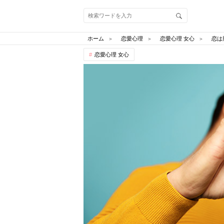
ホーム
恋愛心理
恋愛心理 女心
恋は
恋愛心理 女心