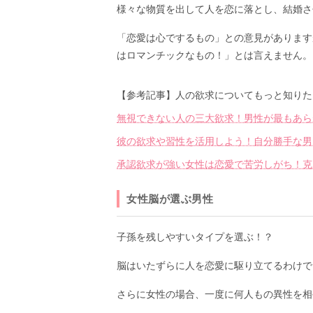
様々な物質を出して人を恋に落とし、結婚さ
「恋愛は心でするもの」との意見があります
はロマンチックなもの！」とは言えません。
【参考記事】人の欲求についてもっと知りた
無視できない人の三大欲求！男性が最もあら
彼の欲求や習性を活用しよう！自分勝手な男
承認欲求が強い女性は恋愛で苦労しがち！克
女性脳が選ぶ男性
子孫を残しやすいタイプを選ぶ！？
脳はいたずらに人を恋愛に駆り立てるわけで
さらに女性の場合、一度に何人もの異性を相