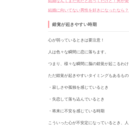
結婚なんてまだ先だと思ってたけど！男が覚
結婚に向いてない男性を好きになったなら？
錯覚が起きやすい時期
心が弱っているときは要注意！
人は色々な瞬間に恋に落ちます。
つまり、様々な瞬間に脳の錯覚が起こるわけ
ただ錯覚が起きやすいタイミングもあるもの
・寂しさや孤独を感じているとき
・失恋して落ち込んでいるとき
・将来に不安を感じている時期
こういった心が不安定になっているとき、人