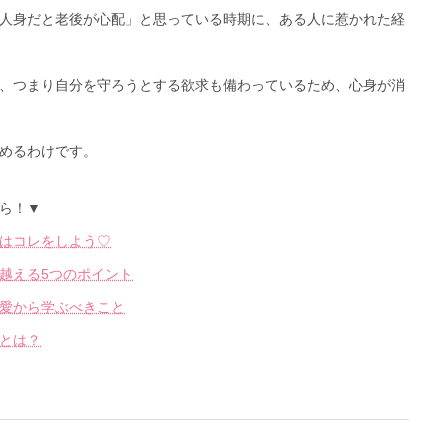
人身だと老後が心配」と思っている時期に、ある人に惹かれた経
、つまり自分を守ろうとする欲求も備わっているため、心身が消
めるわけです。
ら！▼
はコレをしよう♡
越える5つのポイント
愛から学ぶべきこと
とは？