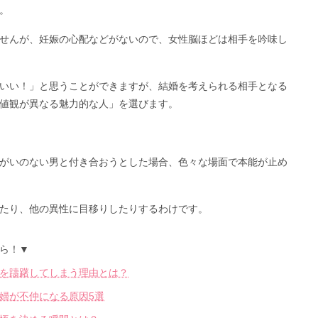
。
せんが、妊娠の心配などがないので、女性脳ほどは相手を吟味し
いい！」と思うことができますが、結婚を考えられる相手となる
値観が異なる魅力的な人」を選びます。
がいのない男と付き合おうとした場合、色々な場面で本能が止め
たり、他の異性に目移りしたりするわけです。
ら！▼
を躊躇してしまう理由とは？
婦が不仲になる原因5選