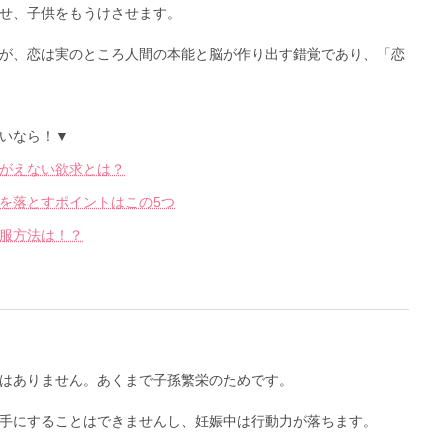
せ、子供をもうけさせます。
が、恋は実のところ人間の本能と脳が作り出す錯覚であり、「恋
いなら！▼
がえない欲求とは？
を落とすポイントはこの5つ
服方法は！？
はありません。あくまで子孫繁栄のためです。
手にすることはできませんし、妊娠中は行動力が落ちます。