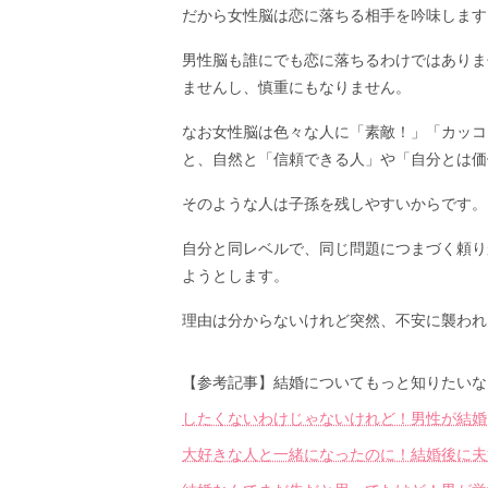
だから女性脳は恋に落ちる相手を吟味します
男性脳も誰にでも恋に落ちるわけではありま
ませんし、慎重にもなりません。
なお女性脳は色々な人に「素敵！」「カッコ
と、自然と「信頼できる人」や「自分とは価
そのような人は子孫を残しやすいからです。
自分と同レベルで、同じ問題につまづく頼り
ようとします。
理由は分からないけれど突然、不安に襲われ
【参考記事】結婚についてもっと知りたいな
したくないわけじゃないけれど！男性が結婚
大好きな人と一緒になったのに！結婚後に夫