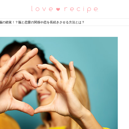
恋愛レシピ
脳の錯覚！？脳と恋愛の関係や恋を長続きさせる方法とは？