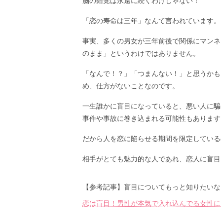
脳の錯覚は永遠に続くわけじゃない！
「恋の寿命は三年」なんて言われています。
事実、多くの男女が三年前後で関係にマンネ
のまま」というわけではありません。
「なんで！？」「つまんない！」と思うかも
め、仕方がないことなのです。
一生誰かに盲目になっていると、悪い人に騙
事件や事故に巻き込まれる可能性もあります
だから人を恋に陥らせる期間を限定している
相手がとても魅力的な人であれ、恋人に盲目
【参考記事】盲目についてもっと知りたいな
恋は盲目！男性が本気で入れ込んでる女性に