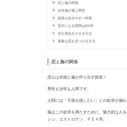
恋と脳の関係
女性脳が選ぶ男性
錯覚が起きやすい時期
盲目になる期間は約3年
恋を長続きさせる方法
素敵な恋を見つける方法
恋と脳の関係
恋心は本能と脳が作り出す錯覚！
男性も女性も人間です。
人間には「子孫を残したい」との欲求が備わ
脳はこの欲求を満たすために、魅力的な人を
シン、エストロゲン、ＰＥＡ等。