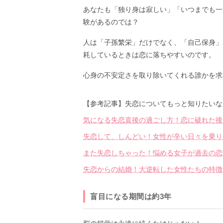
あなたも「独り身は寂しい」「いつまでも一
験があるのでは？
人は「子孫繁栄」だけでなく、「自己保身」
耗しているときは恋に落ちやすいのです。
心身の不安定さを取り除いてくれる誰かを求
【参考記事】失恋についてもっと知りたいな
気になる失恋直後の過ごし方！恋に破れた後
失恋して、しんどい！女性が辛い日々を乗り
また失恋しちゃった！悩める女子が過去の恋
失恋からの結婚！大逆転した女性たちの特徴
盲目になる期間は約3年