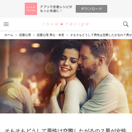
メニュー
恋愛レシピ
ホーム
恋愛心理
恋愛心理 男心・本音
そもそもどうして男性は交際したがるの？男が
そもそもどうして男性は交際したがるの？男が女性