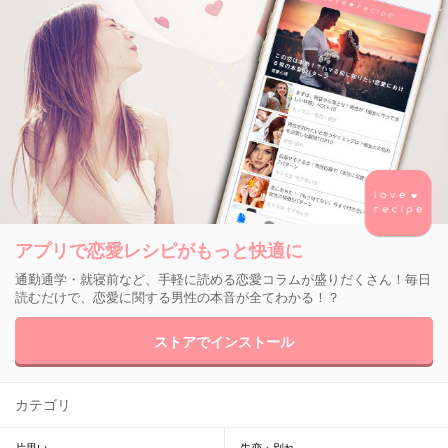
アプリで恋愛レシピがもっと快適に
通勤通学・就寝前など、手軽に読める恋愛コラムが盛りだくさん！毎日
読むだけで、恋愛に関する男性の本音が全てわかる！？
ストアでインストール
カテゴリ
片思い
失恋・別れ