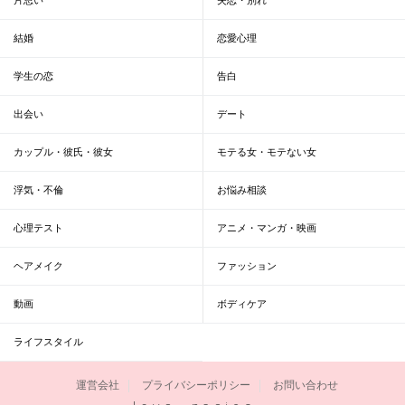
結婚
恋愛心理
学生の恋
告白
出会い
デート
カップル・彼氏・彼女
モテる女・モテない女
浮気・不倫
お悩み相談
心理テスト
アニメ・マンガ・映画
ヘアメイク
ファッション
動画
ボディケア
ライフスタイル
運営会社
プライバシーポリシー
お問い合わせ