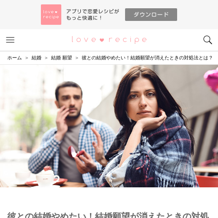
メニュー
恋愛レシピ
ホーム
結婚
結婚 願望
彼との結婚やめたい！結婚願望が消えたときの対処法とは？
彼との結婚やめたい！結婚願望が消えたときの対処