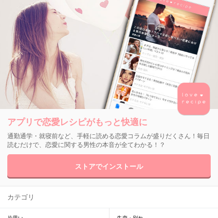
アプリで恋愛レシピがもっと快適に
通勤通学・就寝前など、手軽に読める恋愛コラムが盛りだくさん！毎日
読むだけで、恋愛に関する男性の本音が全てわかる！？
ストアでインストール
カテゴリ
片思い
失恋・別れ