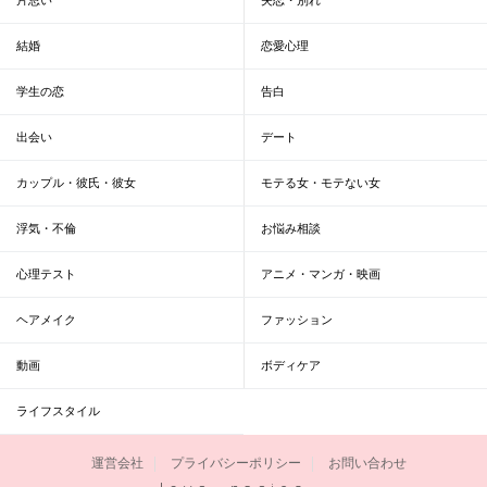
結婚
恋愛心理
学生の恋
告白
出会い
デート
カップル・彼氏・彼女
モテる女・モテない女
浮気・不倫
お悩み相談
心理テスト
アニメ・マンガ・映画
ヘアメイク
ファッション
動画
ボディケア
ライフスタイル
運営会社
プライバシーポリシー
お問い合わせ