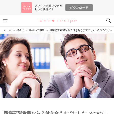
メニュー
恋愛レシピ
ホーム
出会い
出会いの場所
職場恋愛希望なら？付き合うまでにしたい5つのこと♡
職場恋愛希望なら？付き合うまでにしたい5つのこ