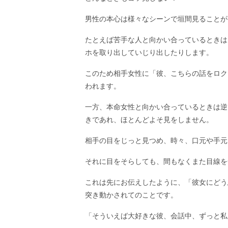
男性の本心は様々なシーンで垣間見ることが
たとえば苦手な人と向かい合っているときは
ホを取り出していじり出したりします。
このため相手女性に「彼、こちらの話をロク
われます。
一方、本命女性と向かい合っているときは逆
きであれ、ほとんどよそ見をしません。
相手の目をじっと見つめ、時々、口元や手元
それに目をそらしても、間もなくまた目線を
これは先にお伝えしたように、「彼女にどう
突き動かされてのことです。
「そういえば大好きな彼、会話中、ずっと私