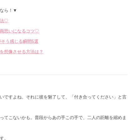
なら！▼
法♡
両思いになるコツ♡
がそう感じる瞬間5選
を想像させる方法は？
いですよね。それに彼を魅了して、「付き合ってください」と言
ってこないかも。普段からあの手この手で、二人の距離を縮めま
す。