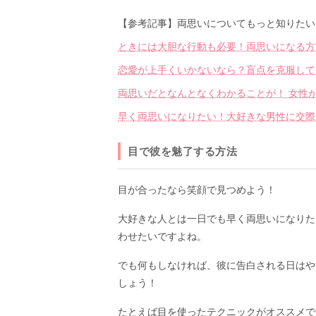
【参考記事】両思いについてもっと知りたい
ときには大胆な行動も必要！両思いになる方
恋愛が上手くいかないなら？盲点を克服して
両思いだとなんとなくわかることが！ 女性
早く両思いになりたい！大好きな男性に交際
目で彼を魅了する方法
目が合ったなら笑顔で見つめよう！
大好きな人とは一日でも早く両思いになりた
わせたいですよね。
でも何もしなければ、彼に告白される日はや
しょう！
たとえば目を使ったテクニックがオススメで