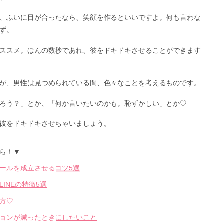
、ふいに目が合ったなら、笑顔を作るといいですよ。何も言わな
ず。
ススメ。ほんの数秒であれ、彼をドキドキさせることができます
が、男性は見つめられている間、色々なことを考えるものです。
ろう？」とか、「何か言いたいのかも。恥ずかしい」とか♡
彼をドキドキさせちゃいましょう。
ら！▼
ールを成立させるコツ5選
INEの特徴5選
方♡
ョンが減ったときにしたいこと