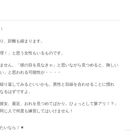
！
り、距離も縮まります。
理！」と思う女性もいるものです。
ません。「彼の目を見なきゃ」と思いながら見つめると、険しい
い」と思われる可能性が・・・・
繰り返してみるといいかも。異性と目線を合わせることに慣れ
なるはずですよ。
彼女、最近、おれを見つめてばかり。ひょっとして脈アリ！？」
同じ人で何度も練習してはいけません！
たいなら！▼