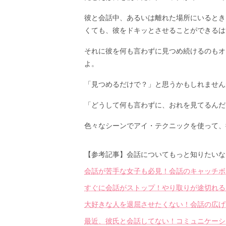
彼と会話中、あるいは離れた場所にいるとき
くても、彼をドキッとさせることができるは
それに彼を何も言わずに見つめ続けるのもオ
よ。
「見つめるだけで？」と思うかもしれません
「どうして何も言わずに、おれを見てるんだ
色々なシーンでアイ・テクニックを使って、
【参考記事】会話についてもっと知りたいな
会話が苦手な女子も必見！会話のキャッチボ
すぐに会話がストップ！やり取りが途切れるL
大好きな人を退屈させたくない！会話の広げ
最近、彼氏と会話してない！コミュニケーシ