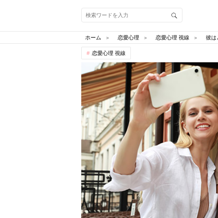
ホーム
恋愛心理
恋愛心理 視線
彼は
恋愛心理 視線