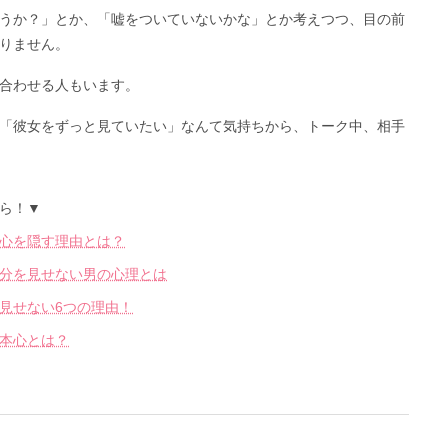
うか？」とか、「嘘をついていないかな」とか考えつつ、目の前
りません。
合わせる人もいます。
「彼女をずっと見ていたい」なんて気持ちから、トーク中、相手
ら！▼
心を隠す理由とは？
分を見せない男の心理とは
見せない6つの理由！
本心とは？