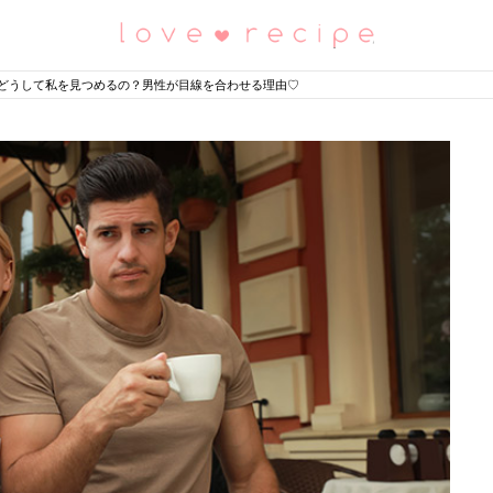
恋愛レシピ
どうして私を見つめるの？男性が目線を合わせる理由♡