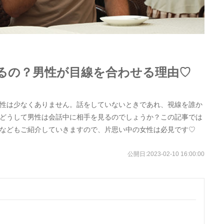
るの？男性が目線を合わせる理由♡
性は少なくありません。話をしていないときであれ、視線を誰か
どうして男性は会話中に相手を見るのでしょうか？この記事では
などもご紹介していきますので、片思い中の女性は必見です♡
公開日:
2023-02-10 16:00:00