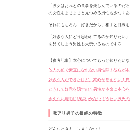
「彼女はおれとの食事を楽しんでいるのだろ
の女性をまじまじと見つめる男性も少なくあ
それにもちろん、好きだから、相手と目線を
「好きな人にどう思われてるのか知りたい」
を見てしまう男性も大勢いるものです♡
【参考記事】本心についてもっと知りたいな
他人の前で素直になれない男性陣！彼らが本
好きな人ができたけど、本心が見えない！自
どうして好意を隠すの？男性が本命に本心を
会えない理由に納得いかない！冷たい彼氏の
脈アリ男子の目線の特徴
どんなときもヨソ見しない！