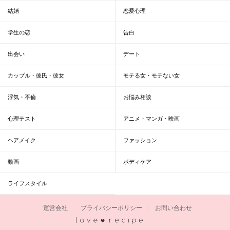
結婚
恋愛心理
学生の恋
告白
出会い
デート
カップル・彼氏・彼女
モテる女・モテない女
浮気・不倫
お悩み相談
心理テスト
アニメ・マンガ・映画
ヘアメイク
ファッション
動画
ボディケア
ライフスタイル
運営会社
プライバシーポリシー
お問い合わせ
恋愛レシピ