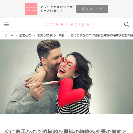
メニュー
恋愛レシピ
ホーム
恋愛心理
恋愛心理 男心・本音
恋に奥手なの？消極的な男性の特徴や恋愛の傾
恋に奥手なの？消極的な男性の特徴や恋愛の傾向と