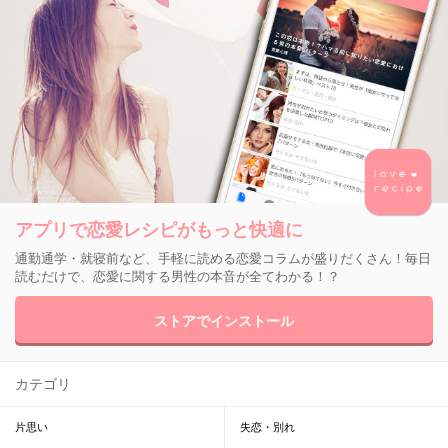
アプリで恋愛レシピがもっと快適に
通勤通学・就寝前など、手軽に読める恋愛コラムが盛りだくさん！毎日
読むだけで、恋愛に関する男性の本音が全てわかる！？
ストアでインストール
カテゴリ
片思い
失恋・別れ