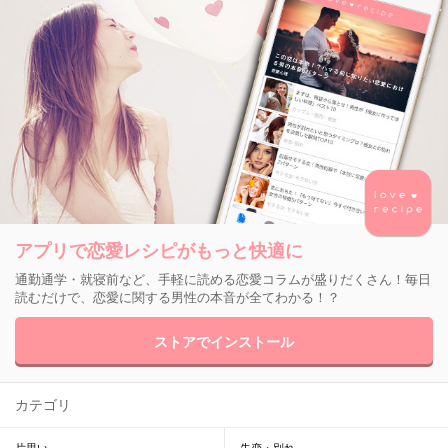
アプリで恋愛レシピがもっと快適に
通勤通学・就寝前など、手軽に読める恋愛コラムが盛りだくさん！毎日
読むだけで、恋愛に関する男性の本音が全てわかる！？
ストアでインストール
カテゴリ
片思い
失恋・別れ