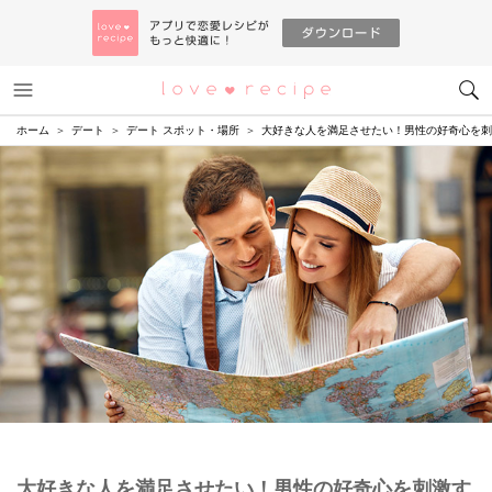
メニュー
恋愛レシピ
ホーム
デート
デート スポット・場所
大好きな人を満足させたい！男性の好奇心を刺
大好きな人を満足させたい！男性の好奇心を刺激す