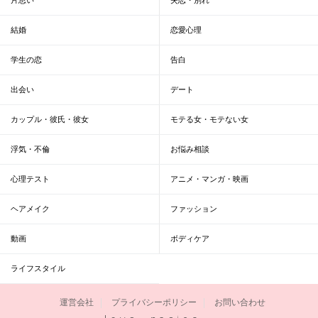
結婚
恋愛心理
学生の恋
告白
出会い
デート
カップル・彼氏・彼女
モテる女・モテない女
浮気・不倫
お悩み相談
心理テスト
アニメ・マンガ・映画
ヘアメイク
ファッション
動画
ボディケア
ライフスタイル
運営会社
プライバシーポリシー
お問い合わせ