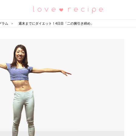
恋愛レシピ
グラム
週末までにダイエット！4日目「二の腕引き締め」