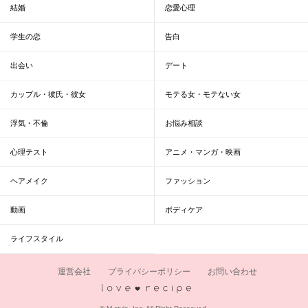
結婚
恋愛心理
学生の恋
告白
出会い
デート
カップル・彼氏・彼女
モテる女・モテない女
浮気・不倫
お悩み相談
心理テスト
アニメ・マンガ・映画
ヘアメイク
ファッション
動画
ボディケア
ライフスタイル
運営会社
プライバシーポリシー
お問い合わせ
恋愛レシピ