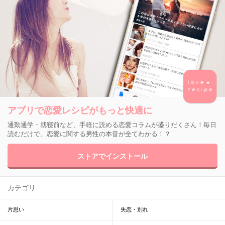
アプリで恋愛レシピがもっと快適に
通勤通学・就寝前など、手軽に読める恋愛コラムが盛りだくさん！毎日
読むだけで、恋愛に関する男性の本音が全てわかる！？
ストアでインストール
カテゴリ
片思い
失恋・別れ