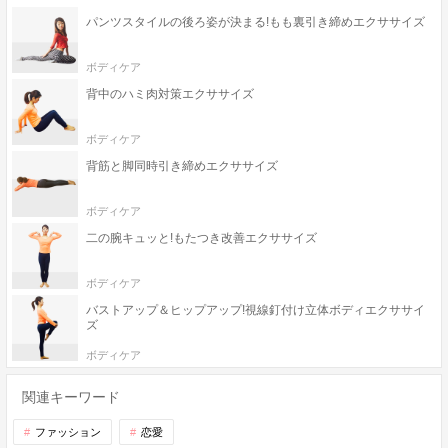
パンツスタイルの後ろ姿が決まる!もも裏引き締めエクササイズ
ボディケア
背中のハミ肉対策エクササイズ
ボディケア
背筋と脚同時引き締めエクササイズ
ボディケア
二の腕キュッと!もたつき改善エクササイズ
ボディケア
バストアップ＆ヒップアップ!視線釘付け立体ボディエクササイ
ズ
ボディケア
関連キーワード
ファッション
恋愛