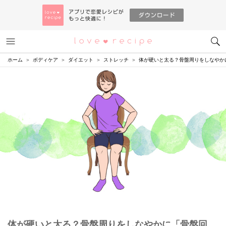
メニュー
恋愛レシピ
ホーム
ボディケア
ダイエット
ストレッチ
体が硬いと太る？骨盤周りをしなやか
体が硬いと太る？骨盤周りをしなやかに「骨盤回