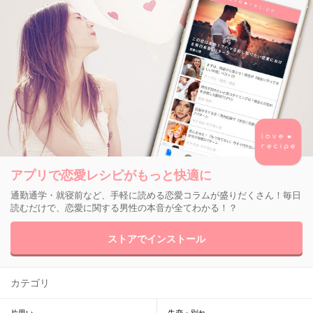
アプリで恋愛レシピがもっと快適に
通勤通学・就寝前など、手軽に読める恋愛コラムが盛りだくさん！毎日
読むだけで、恋愛に関する男性の本音が全てわかる！？
ストアでインストール
カテゴリ
片思い
失恋・別れ