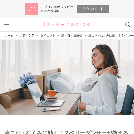
メニュー
恋愛レシピ
ホーム
ボディケア
ダイエット
顔・首・肩痩せ
肩こり・むくみに効く！？ベリー
肩こり・むくみに効く！？ベリーダンサーが教える