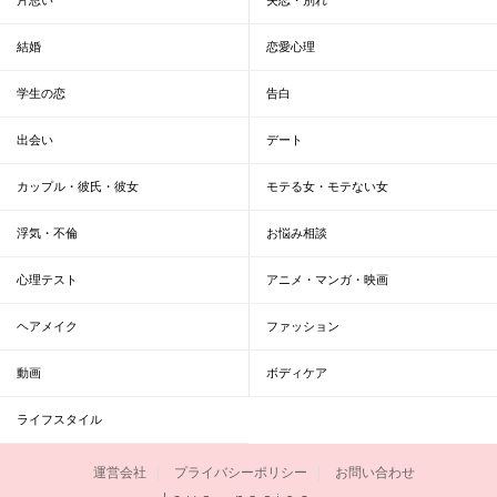
結婚
恋愛心理
学生の恋
告白
出会い
デート
カップル・彼氏・彼女
モテる女・モテない女
浮気・不倫
お悩み相談
心理テスト
アニメ・マンガ・映画
ヘアメイク
ファッション
動画
ボディケア
ライフスタイル
運営会社
プライバシーポリシー
お問い合わせ