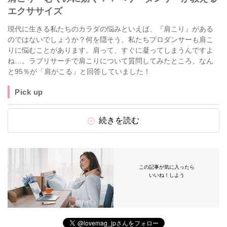
エクササイズ
現代に生きる私たちのカラダの悩みといえば、『肩こり』がある
のではないでしょうか？何を隠そう、私たちプロダンサーも肩こ
りに悩むことがあります。肩って、すぐに凝ってしまうんですよ
ね…。ラブリサーチで肩こりについて質問してみたところ、なん
と95％が「肩がこる」と回答していました！
Pick up
続きを読む
この記事が気に入ったら
いいね！しよう