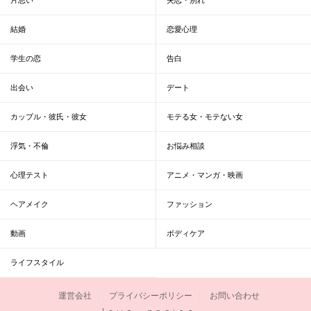
結婚
恋愛心理
学生の恋
告白
出会い
デート
カップル・彼氏・彼女
モテる女・モテない女
浮気・不倫
お悩み相談
心理テスト
アニメ・マンガ・映画
ヘアメイク
ファッション
動画
ボディケア
ライフスタイル
運営会社
プライバシーポリシー
お問い合わせ