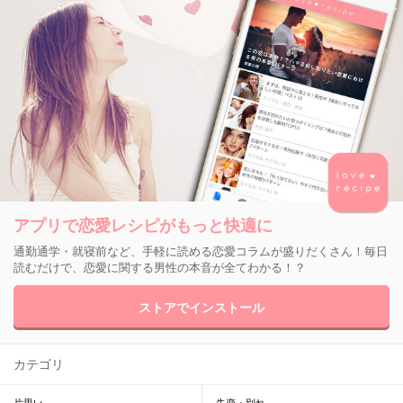
アプリで恋愛レシピがもっと快適に
通勤通学・就寝前など、手軽に読める恋愛コラムが盛りだくさん！毎日
読むだけで、恋愛に関する男性の本音が全てわかる！？
ストアでインストール
カテゴリ
片思い
失恋・別れ