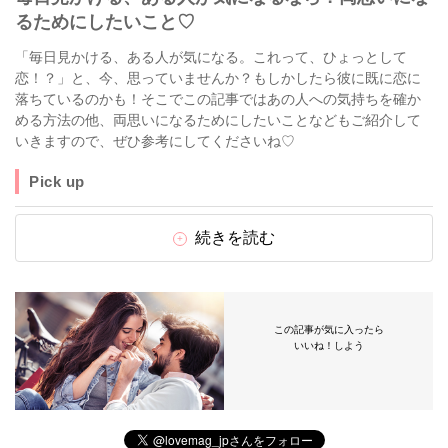
るためにしたいこと♡
「毎日見かける、ある人が気になる。これって、ひょっとして
恋！？」と、今、思っていませんか？もしかしたら彼に既に恋に
落ちているのかも！そこでこの記事ではあの人への気持ちを確か
める方法の他、両思いになるためにしたいことなどもご紹介して
いきますので、ぜひ参考にしてくださいね♡
Pick up
続きを読む
この記事が気に入ったら
いいね！しよう