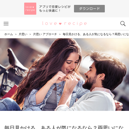
メニュー
恋愛レシピ
ホーム
片思い
片思い アプローチ
毎日見かける、ある人が気になるなら？両思いにな
毎日見かける、ある人が気になるなら？両思いにな