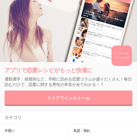
アプリで恋愛レシピがもっと快適に
通勤通学・就寝前など、手軽に読める恋愛コラムが盛りだくさん！毎日
読むだけで、恋愛に関する男性の本音が全てわかる！？
ストアでインストール
カテゴリ
片思い
失恋・別れ