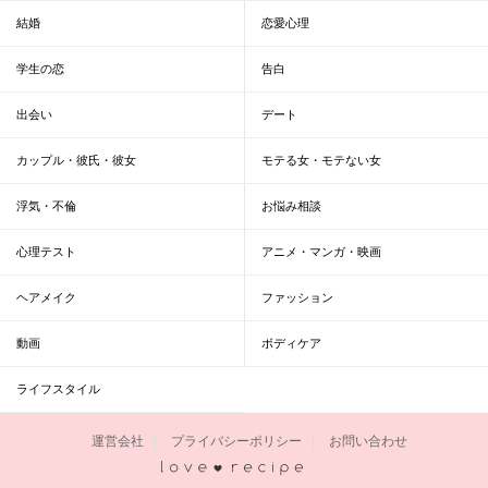
結婚
恋愛心理
学生の恋
告白
出会い
デート
カップル・彼氏・彼女
モテる女・モテない女
浮気・不倫
お悩み相談
心理テスト
アニメ・マンガ・映画
ヘアメイク
ファッション
動画
ボディケア
ライフスタイル
運営会社
プライバシーポリシー
お問い合わせ
恋愛レシピ