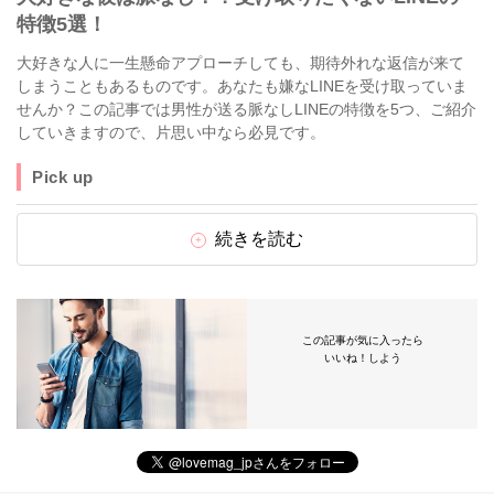
特徴5選！
大好きな人に一生懸命アプローチしても、期待外れな返信が来て
しまうこともあるものです。あなたも嫌なLINEを受け取っていま
せんか？この記事では男性が送る脈なしLINEの特徴を5つ、ご紹介
していきますので、片思い中なら必見です。
Pick up
続きを読む
この記事が気に入ったら
いいね！しよう