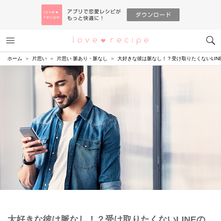
メニュー
恋愛レシピ
ホーム
片思い
片思い 脈あり・脈なし
大好きな彼は脈なし！？受け取りたくないLIN
大好きな彼は脈なし！？受け取りたくないLINEの