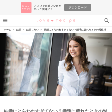
メニュー
恋愛レシピ
ホーム
結婚
結婚したい
結婚にとらわれすぎてない？婚活に疲れたときの対処法
結婚にとらわれすぎてない？婚活に疲れたときの対