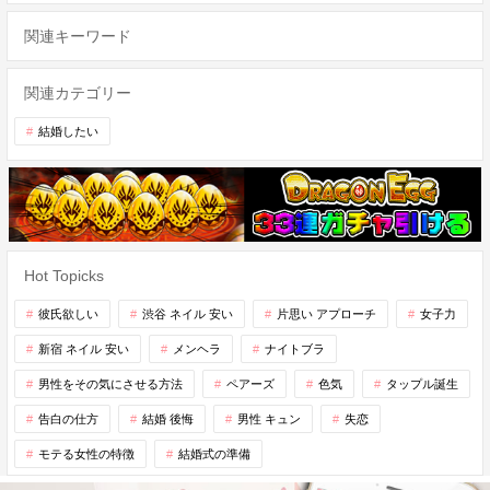
関連キーワード
関連カテゴリー
結婚したい
Hot Topicks
彼氏欲しい
渋谷 ネイル 安い
片思い アプローチ
女子力
新宿 ネイル 安い
メンヘラ
ナイトブラ
男性をその気にさせる方法
ペアーズ
色気
タップル誕生
告白の仕方
結婚 後悔
男性 キュン
失恋
モテる女性の特徴
結婚式の準備