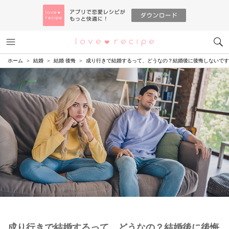
メニュー
恋愛レシピ
ホーム
結婚
結婚 後悔
成り行きで結婚するって、どうなの？結婚後に後悔しないです
成り行きで結婚するって、どうなの？結婚後に後悔