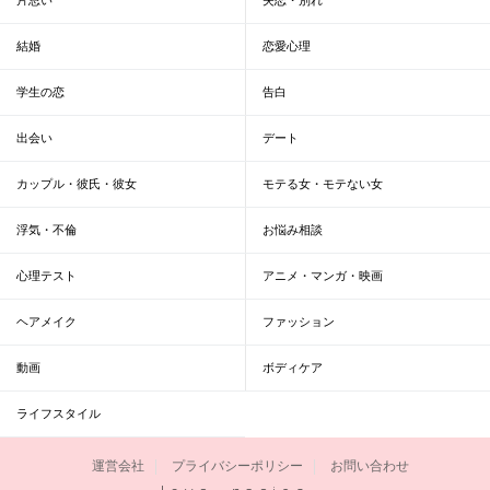
結婚
恋愛心理
学生の恋
告白
出会い
デート
カップル・彼氏・彼女
モテる女・モテない女
浮気・不倫
お悩み相談
心理テスト
アニメ・マンガ・映画
ヘアメイク
ファッション
動画
ボディケア
ライフスタイル
運営会社
プライバシーポリシー
お問い合わせ