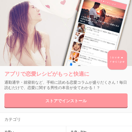
アプリで恋愛レシピがもっと快適に
通勤通学・就寝前など、手軽に読める恋愛コラムが盛りだくさん！毎日
読むだけで、恋愛に関する男性の本音が全てわかる！？
ストアでインストール
カテゴリ
片思い
失恋・別れ