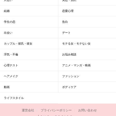
結婚
恋愛心理
学生の恋
告白
出会い
デート
カップル・彼氏・彼女
モテる女・モテない女
浮気・不倫
お悩み相談
心理テスト
アニメ・マンガ・映画
ヘアメイク
ファッション
動画
ボディケア
ライフスタイル
運営会社
プライバシーポリシー
お問い合わせ