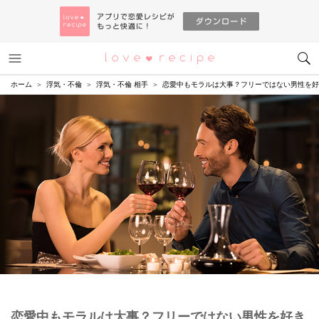
メニュー
恋愛レシピ
ホーム
浮気・不倫
浮気・不倫 相手
恋愛中もモラルは大事？フリーではない男性を好
恋愛中もモラルは大事？フリーではない男性を好き