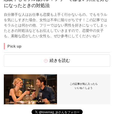
になったときの対処法
自分勝手な人はお仕事も恋愛も上手く行かないもの。でもモラル
を気にしすぎた場合、女性は不幸に陥りがちです！この記事では
モラルとは何かの他、フリーではない男性を好きになってしまっ
たときの対処法などもお伝えしていきますので、恋愛中の女子
も、素敵な恋がしたい女性も、ぜひ参考にしてくださいね♡
Pick up
続きを読む
この記事が気に入ったら
いいね！しよう