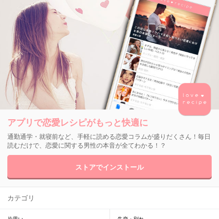
アプリで恋愛レシピがもっと快適に
通勤通学・就寝前など、手軽に読める恋愛コラムが盛りだくさん！毎日
読むだけで、恋愛に関する男性の本音が全てわかる！？
ストアでインストール
カテゴリ
片思い
失恋・別れ