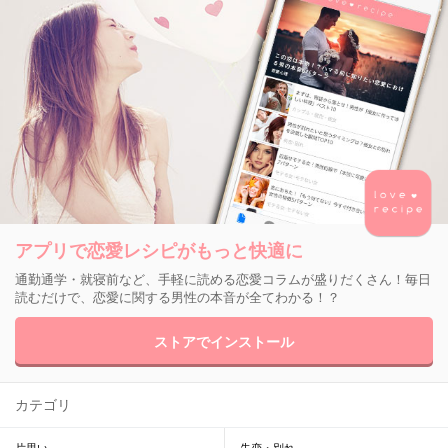
アプリで恋愛レシピがもっと快適に
通勤通学・就寝前など、手軽に読める恋愛コラムが盛りだくさん！毎日
読むだけで、恋愛に関する男性の本音が全てわかる！？
ストアでインストール
カテゴリ
片思い
失恋・別れ