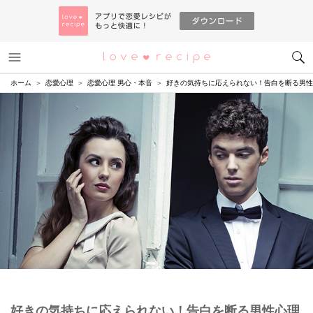
メニュー
恋愛レシピ
ホーム
恋愛心理
恋愛心理 男心・本音
好きの気持ちに応えられない！告白を断る男性
好きの気持ちに応えられない！告白を断る男性心理