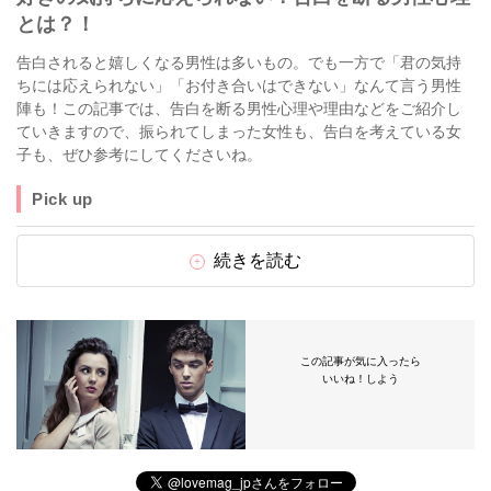
とは？！
告白されると嬉しくなる男性は多いもの。でも一方で「君の気持
ちには応えられない」「お付き合いはできない」なんて言う男性
陣も！この記事では、告白を断る男性心理や理由などをご紹介し
ていきますので、振られてしまった女性も、告白を考えている女
子も、ぜひ参考にしてくださいね。
Pick up
続きを読む
この記事が気に入ったら
いいね！しよう