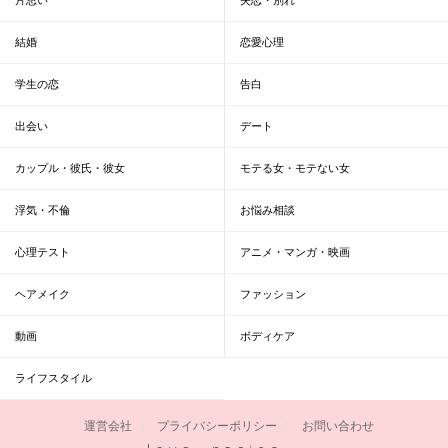
結婚
恋愛心理
学生の恋
告白
出会い
デート
カップル・彼氏・彼女
モテる女・モテない女
浮気・不倫
お悩み相談
心理テスト
アニメ・マンガ・映画
ヘアメイク
ファッション
動画
ボディケア
ライフスタイル
運営会社
プライバシーポリシー
お問い合わせ