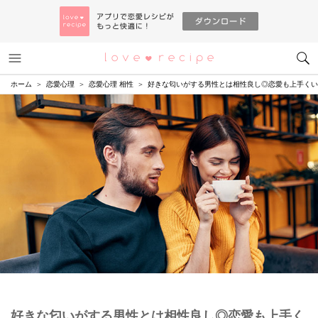
メニュー
恋愛レシピ
ホーム
恋愛心理
恋愛心理 相性
好きな匂いがする男性とは相性良し◎恋愛も上手くい
好きな匂いがする男性とは相性良し◎恋愛も上手く