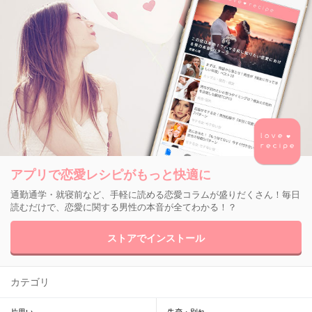
アプリで恋愛レシピがもっと快適に
通勤通学・就寝前など、手軽に読める恋愛コラムが盛りだくさん！毎日
読むだけで、恋愛に関する男性の本音が全てわかる！？
ストアでインストール
カテゴリ
片思い
失恋・別れ