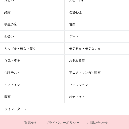
結婚
恋愛心理
学生の恋
告白
出会い
デート
カップル・彼氏・彼女
モテる女・モテない女
浮気・不倫
お悩み相談
心理テスト
アニメ・マンガ・映画
ヘアメイク
ファッション
動画
ボディケア
ライフスタイル
運営会社
プライバシーポリシー
お問い合わせ