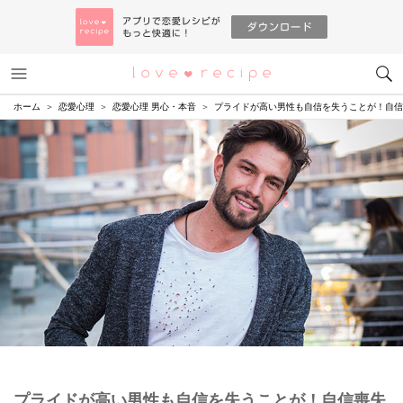
メニュー
恋愛レシピ
ホーム
恋愛心理
恋愛心理 男心・本音
プライドが高い男性も自信を失うことが！自信
プライドが高い男性も自信を失うことが！自信喪失