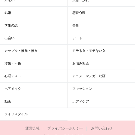
結婚
恋愛心理
学生の恋
告白
出会い
デート
カップル・彼氏・彼女
モテる女・モテない女
浮気・不倫
お悩み相談
心理テスト
アニメ・マンガ・映画
ヘアメイク
ファッション
動画
ボディケア
ライフスタイル
運営会社
プライバシーポリシー
お問い合わせ