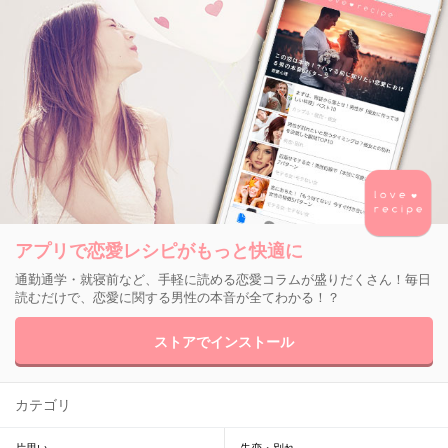
アプリで恋愛レシピがもっと快適に
通勤通学・就寝前など、手軽に読める恋愛コラムが盛りだくさん！毎日
読むだけで、恋愛に関する男性の本音が全てわかる！？
ストアでインストール
カテゴリ
片思い
失恋・別れ