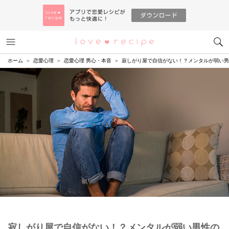
メニュー
恋愛レシピ
ホーム
恋愛心理
恋愛心理 男心・本音
寂しがり屋で自信がない！？メンタルが弱い男
寂しがり屋で自信がない！？メンタルが弱い男性の