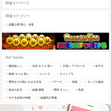
関連キーワード
関連カテゴリー
恋愛心理 男心・本音
Hot Topicks
彼氏欲しい
渋谷 ネイル 安い
片思い アプローチ
女子力
新宿 ネイル 安い
メンヘラ
ナイトブラ
男性をその気にさせる方法
ペアーズ
色気
タップル誕生
告白の仕方
結婚 後悔
男性 キュン
失恋
モテる女性の特徴
結婚式の準備