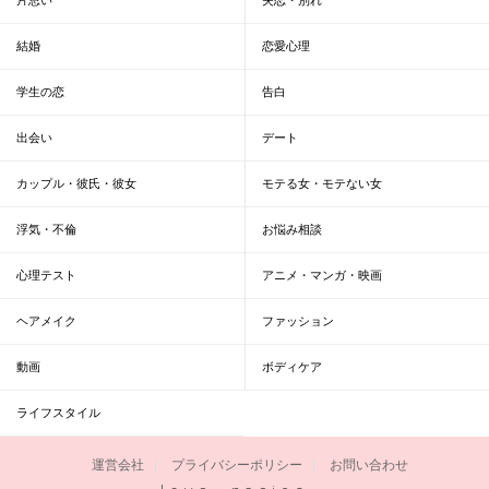
結婚
恋愛心理
学生の恋
告白
出会い
デート
カップル・彼氏・彼女
モテる女・モテない女
浮気・不倫
お悩み相談
心理テスト
アニメ・マンガ・映画
ヘアメイク
ファッション
動画
ボディケア
ライフスタイル
運営会社
プライバシーポリシー
お問い合わせ