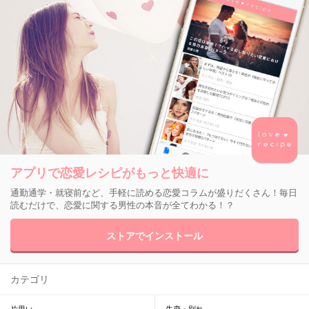
アプリで恋愛レシピがもっと快適に
通勤通学・就寝前など、手軽に読める恋愛コラムが盛りだくさん！毎日
読むだけで、恋愛に関する男性の本音が全てわかる！？
ストアでインストール
カテゴリ
片思い
失恋・別れ