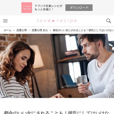
メニュー
恋愛レシピ
ホーム
恋愛心理
恋愛心理 女心
都合のいい女にされることも！彼氏にしてはいけない
都合のいい女にされることも！彼氏にしてはいけな