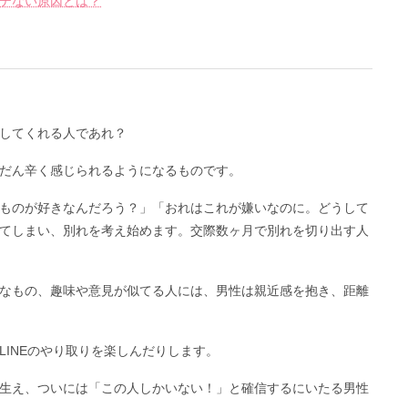
テない原因とは？
してくれる人であれ？
だん辛く感じられるようになるものです。
ものが好きなんだろう？」「おれはこれが嫌いなのに。どうして
てしまい、別れを考え始めます。交際数ヶ月で別れを切り出す人
なもの、趣味や意見が似てる人には、男性は親近感を抱き、距離
INEのやり取りを楽しんだりします。
生え、ついには「この人しかいない！」と確信するにいたる男性