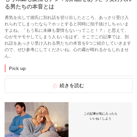
る男たちの本音とは
勇気を出して彼氏に別れ話を切り出したところ、あっさり受け入
れられてしまったなら？ホッとすると同時に拍子抜けしちゃいま
すよね。「もう私に未練も愛情もないってこと！？」と思えて、
心がモヤモヤしてしまう人もいるはず。そこでこの記事では、別
れ話をあっさり受け入れる男たちの本音を5つご紹介していきます
ので、ぜひ参考にしてくださいね。心の霧が晴れるかもしれませ
ん。
Pick up
続きを読む
この記事が気に入ったら
いいね！しよう