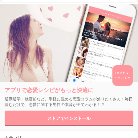
アプリで恋愛レシピがもっと快適に
通勤通学・就寝前など、手軽に読める恋愛コラムが盛りだくさん！毎日
読むだけで、恋愛に関する男性の本音が全てわかる！？
ストアでインストール
カテゴリ