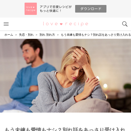
メニュー
恋愛レシピ
ホーム
失恋・別れ
別れ 別れ方
もう未練も愛情もナシ？別れ話をあっさり受け入れる
もう未練も愛情もナシ？別れ話をあっさり受け入れ