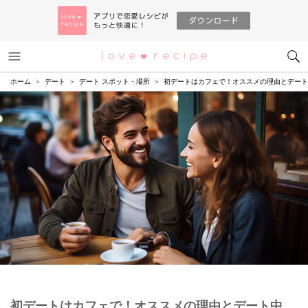
メニュー
恋愛レシピ
ホーム
デート
デート スポット・場所
初デートはカフェで！オススメの理由とデート
初デートはカフェで！オススメの理由とデート中、