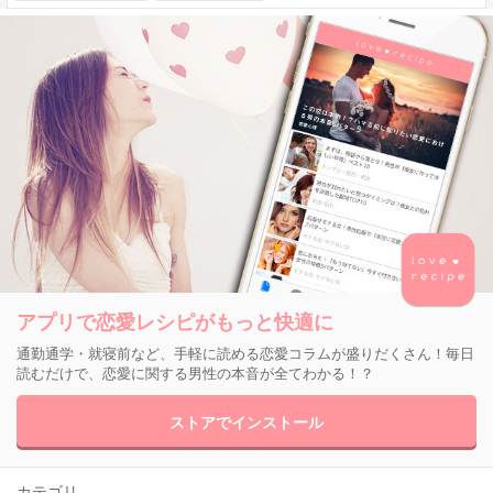
アプリで恋愛レシピがもっと快適に
通勤通学・就寝前など、手軽に読める恋愛コラムが盛りだくさん！毎日
読むだけで、恋愛に関する男性の本音が全てわかる！？
ストアでインストール
カテゴリ