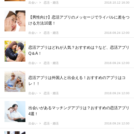
出会い
恋活・婚活
2018.10.12 16:30
【男性向け】恋活アプリのメッセージでライバルに差をつ
ける方法10選！
出会い
恋活・婚活
2018.09.24 12:00
恋活アプリはどれが人気？おすすめは？など、恋活アプリ
Q＆A！
出会い
恋活・婚活
2018.09.24 12:00
恋活アプリは外国人と出会える！おすすめのアプリはコ
レ！！
出会い
恋活・婚活
2018.09.24 12:00
出会いがあるマッチングアプリは？おすすめの恋活アプリ
4選！
出会い
恋活・婚活
2018.09.24 12:00