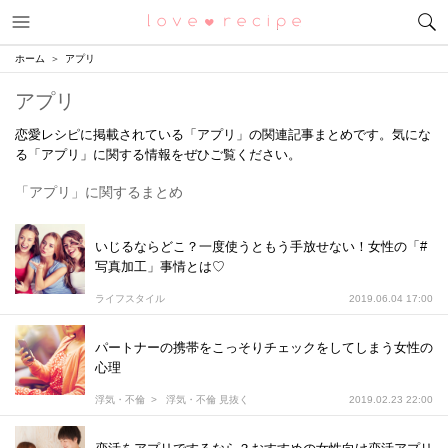
メニュー
恋愛レシピ
ホーム
アプリ
アプリ
恋愛レシピに掲載されている「アプリ」の関連記事まとめです。気にな
る「アプリ」に関する情報をぜひご覧ください。
「アプリ」に関するまとめ
いじるならどこ？一度使うともう手放せない！女性の「#
写真加工」事情とは♡
ライフスタイル
2019.06.04 17:00
パートナーの携帯をこっそりチェックをしてしまう女性の
心理
浮気・不倫
浮気・不倫 見抜く
2019.02.23 22:00