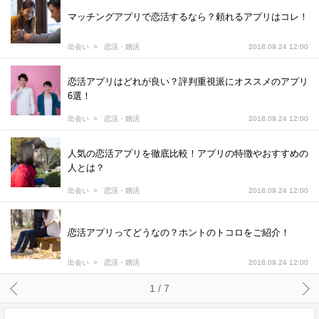
マッチングアプリで恋活するなら？頼れるアプリはコレ！
出会い
恋活・婚活
2018.09.24 12:00
恋活アプリはどれが良い？評判重視派にオススメのアプリ
6選！
出会い
恋活・婚活
2018.09.24 12:00
人気の恋活アプリを徹底比較！アプリの特徴やおすすめの
人とは？
出会い
恋活・婚活
2018.09.24 12:00
恋活アプリってどうなの？ホントのトコロをご紹介！
出会い
恋活・婚活
2018.09.24 12:00
1 / 7