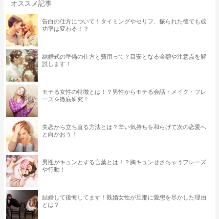
オススメ記事
告白の仕方について！タイミングやセリフ、振られた後でも成
功率は変わる！？
結婚式の準備の仕方と費用って？目安となる金額や注意点を解
説します！
モテる女性の特徴とは！？男性からモテる会話・メイク・フレ
ーズを徹底研究！
失恋から立ち直る方法とは？辛い気持ちを和らげて次の恋愛へ
と向かおう！
男性がキュンとする言葉とは！？胸キュンせさちゃうフレーズ
や行動！
結婚して後悔してます！既婚女性が旦那に愛想を尽かした理由
とは？