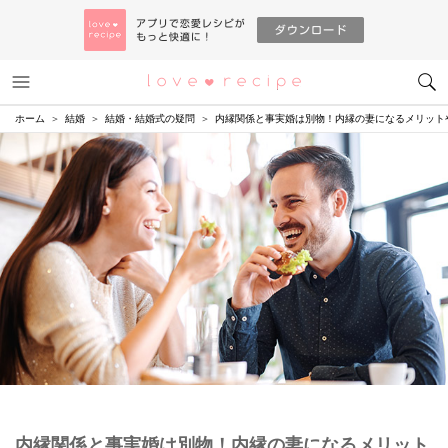
メニュー
恋愛レシピ
ホーム
結婚
結婚・結婚式の疑問
内縁関係と事実婚は別物！内縁の妻になるメリット
内縁関係と事実婚は別物！内縁の妻になるメリット