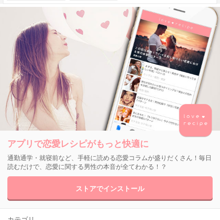
アプリで恋愛レシピがもっと快適に
通勤通学・就寝前など、手軽に読める恋愛コラムが盛りだくさん！毎日
読むだけで、恋愛に関する男性の本音が全てわかる！？
ストアでインストール
カテゴリ