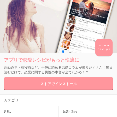
アプリで恋愛レシピがもっと快適に
通勤通学・就寝前など、手軽に読める恋愛コラムが盛りだくさん！毎日
読むだけで、恋愛に関する男性の本音が全てわかる！？
ストアでインストール
カテゴリ
片思い
失恋・別れ