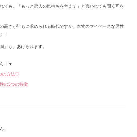
れても、「もっと恋人の気持ちを考えて」と言われても聞く耳を
の高さが誰もに求められる時代ですが、本物のマイペースな男性
す！
固」も、あげられます。
ら！▼
つの方法♡
性の5つの特徴
ん。