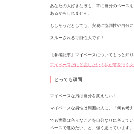
あなたの大好きな彼も、常に自分のペースを
あるかもしれません。
もしそうだとしても、安易に協調性や自分に
スルーされる可能性大です！
【参考記事】マイペースについてもっと知り
マイペースだけど恋したい！我が道を行く女
とっても頑固
マイペースな男は自分を変えない！
マイペースな男性は周囲の人に、「何も考え
でも実際は色々なことを自分なりに考えてい
ペースで進めたい」と、強く思っています。