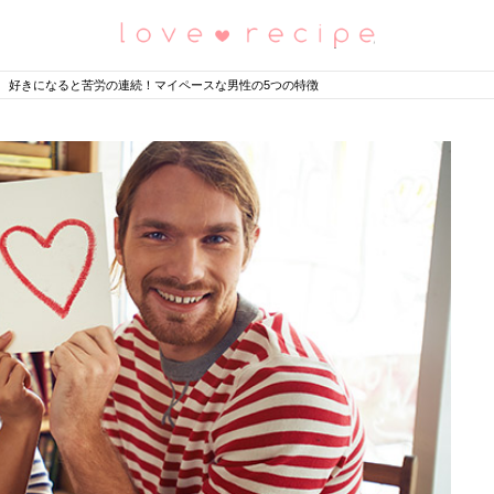
恋愛レシピ
好きになると苦労の連続！マイペースな男性の5つの特徴