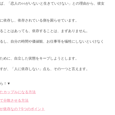
ば、「恋人の○○がいないと生きていけない」との理由から、彼女
に依存し、依存されている側を困らせています。
ることはあっても、依存することは、まずありません。
るし、自分の時間や価値観、お仕事等を犠牲にしないといけなく
ために、自立した状態をキープしようとします。
すが、「人に依存しない」点も、その一つと言えます。
ら！▼
たカップルになる方法
て分散させる方法
が依存なの？5つのポイント