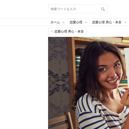
ホーム
恋愛心理
恋愛心理 男心・本音
恋愛心理 男心・本音