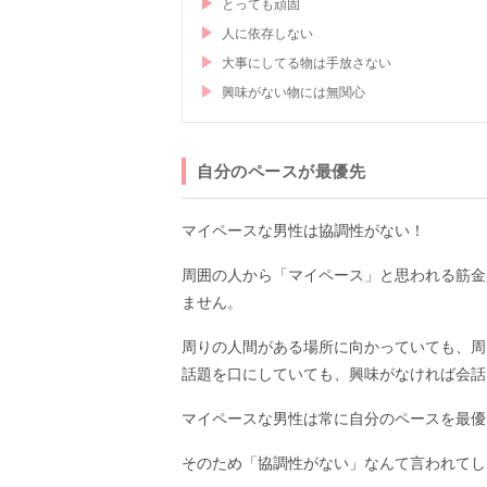
とっても頑固
人に依存しない
大事にしてる物は手放さない
興味がない物には無関心
自分のペースが最優先
マイペースな男性は協調性がない！
周囲の人から「マイペース」と思われる筋金
ません。
周りの人間がある場所に向かっていても、周
話題を口にしていても、興味がなければ会話
マイペースな男性は常に自分のペースを最優
そのため「協調性がない」なんて言われてし