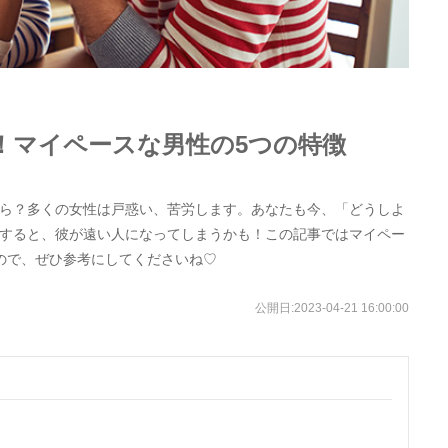
！マイペースな男性の5つの特徴
ら？多くの女性は戸惑い、苦労します。あなたも今、「どうしよ
すると、彼が遠い人になってしまうかも！この記事ではマイペー
ので、ぜひ参考にしてくださいね♡
公開日:
2023-04-21 16:00:00