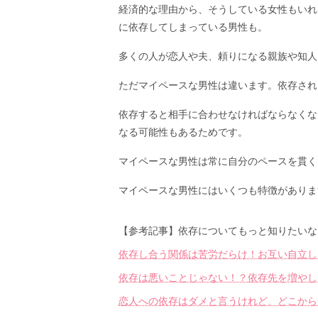
経済的な理由から、そうしている女性もいれ
に依存してしまっている男性も。
多くの人が恋人や夫、頼りになる親族や知人
ただマイペースな男性は違います。依存され
依存すると相手に合わせなければならなくな
なる可能性もあるためです。
マイペースな男性は常に自分のペースを貫く
マイペースな男性にはいくつも特徴がありま
【参考記事】依存についてもっと知りたいな
依存し合う関係は苦労だらけ！お互い自立し
依存は悪いことじゃない！？依存先を増やし
恋人への依存はダメと言うけれど、どこから