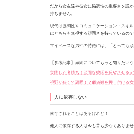
だから女友達や彼女に協調性の重要さを説か
持ちません。
現代は協調性やコミュニケーション・スキル
はどちらも無視する頑固さを持っているので
マイペースな男性の特徴には、「とっても頑
【参考記事】頑固についてもっと知りたいな
実践した者勝ち！頑固な彼氏を反省させる5
視野が狭くて頑固！？価値観を押し付ける女
人に依存しない
依存されることはあるけれど！
他人に依存する人は今も昔も少なくありませ