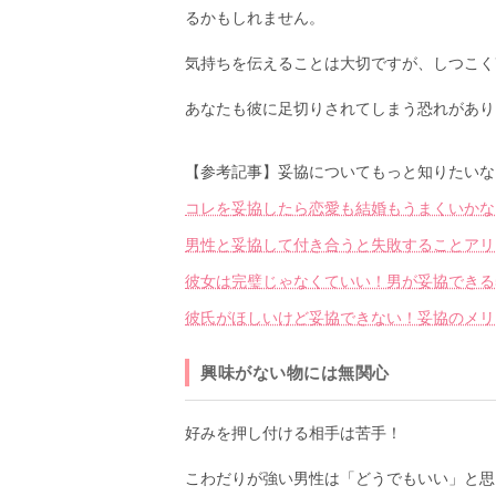
るかもしれません。
気持ちを伝えることは大切ですが、しつこく
あなたも彼に足切りされてしまう恐れがあり
【参考記事】妥協についてもっと知りたいな
コレを妥協したら恋愛も結婚もうまくいかな
男性と妥協して付き合うと失敗することアリ
彼女は完璧じゃなくていい！男が妥協できる
彼氏がほしいけど妥協できない！妥協のメリ
興味がない物には無関心
好みを押し付ける相手は苦手！
こわだりが強い男性は「どうでもいい」と思