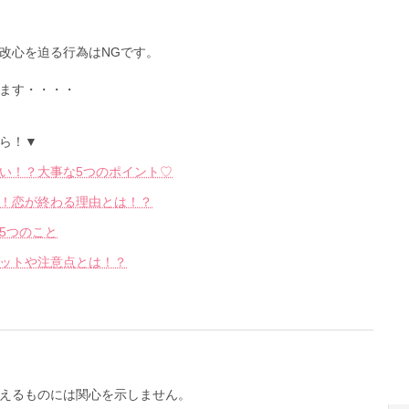
改心を迫る行為はNGです。
ます・・・・
ら！▼
い！？大事な5つのポイント♡
！恋が終わる理由とは！？
5つのこと
ットや注意点とは！？
えるものには関心を示しません。