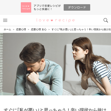
メニュー
恋愛レシピ
ホーム
恋愛心理
恋愛心理 女心
すぐに｢私が悪い｣と思っちゃう！辛い現状から抜け
すぐに｢私が悪い｣と思っちゃう！辛い現状から抜け