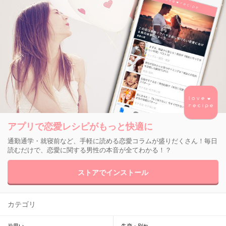
アプリで恋愛レシピがもっと快適に
通勤通学・就寝前など、手軽に読める恋愛コラムが盛りだくさん！毎日
読むだけで、恋愛に関する男性の本音が全てわかる！？
ストアでインストール
カテゴリ
片思い
失恋・別れ