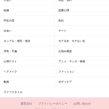
結婚
恋愛心理
学生の恋
告白
出会い
デート
カップル・彼氏・彼女
モテる女・モテない女
浮気・不倫
お悩み相談
心理テスト
アニメ・マンガ・映画
ヘアメイク
ファッション
動画
ボディケア
ライフスタイル
運営会社
プライバシーポリシー
お問い合わせ