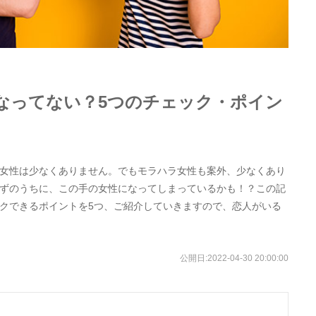
なってない？5つのチェック・ポイン
女性は少なくありません。でもモラハラ女性も案外、少なくあり
ずのうちに、この手の女性になってしまっているかも！？この記
クできるポイントを5つ、ご紹介していきますので、恋人がいる
公開日:
2022-04-30 20:00:00