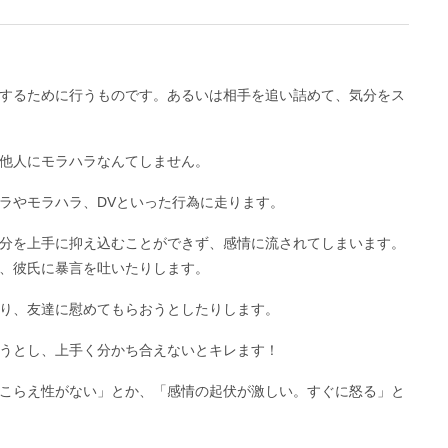
するために行うものです。あるいは相手を追い詰めて、気分をス
他人にモラハラなんてしません。
ラやモラハラ、DVといった行為に走ります。
分を上手に抑え込むことができず、感情に流されてしまいます。
、彼氏に暴言を吐いたりします。
り、友達に慰めてもらおうとしたりします。
うとし、上手く分かち合えないとキレます！
こらえ性がない」とか、「感情の起伏が激しい。すぐに怒る」と