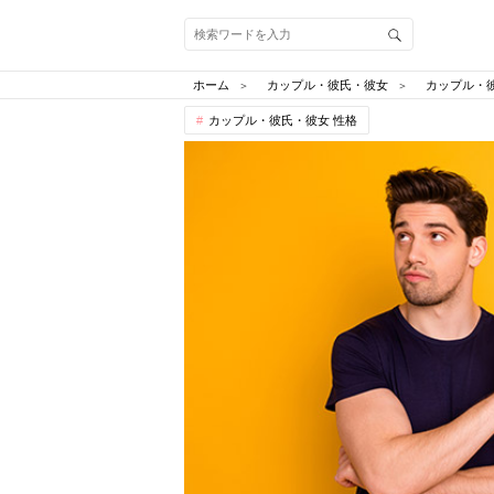
ホーム
カップル・彼氏・彼女
カップル・
カップル・彼氏・彼女 性格