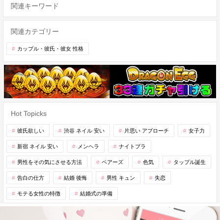
関連キーワード
関連カテゴリー
カップル・彼氏・彼女 性格
Hot Topicks
彼氏欲しい
渋谷 ネイル 安い
片思い アプローチ
女子力
新宿 ネイル 安い
メンヘラ
ナイトブラ
男性をその気にさせる方法
ペアーズ
色気
タップル誕生
告白の仕方
結婚 後悔
男性 キュン
失恋
モテる女性の特徴
結婚式の準備