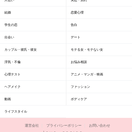
結婚
恋愛心理
学生の恋
告白
出会い
デート
カップル・彼氏・彼女
モテる女・モテない女
浮気・不倫
お悩み相談
心理テスト
アニメ・マンガ・映画
ヘアメイク
ファッション
動画
ボディケア
ライフスタイル
運営会社
プライバシーポリシー
お問い合わせ